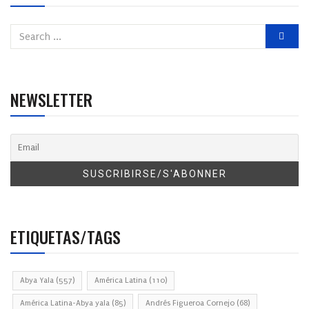
NEWSLETTER
ETIQUETAS/TAGS
Abya Yala
(557)
América Latina
(110)
América Latina-Abya yala
(85)
Andrés Figueroa Cornejo
(68)