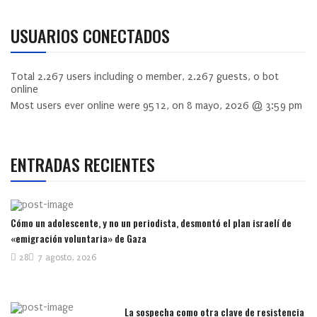
USUARIOS CONECTADOS
Total
2.267
users including
0
member,
2.267
guests,
0
bot
online
Most users ever online were
9512
, on 8 mayo, 2026 @ 3:59 pm
ENTRADAS RECIENTES
Cómo un adolescente, y no un periodista, desmontó el plan israelí de
«emigración voluntaria» de Gaza
28
7 agosto, 2026
La sospecha como otra clave de resistencia