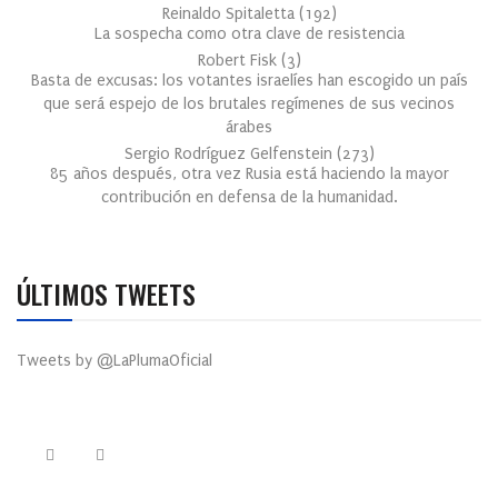
Reinaldo Spitaletta
(
192
)
La sospecha como otra clave de resistencia
Robert Fisk
(
3
)
Basta de excusas: los votantes israelíes han escogido un país
que será espejo de los brutales regímenes de sus vecinos
árabes
Sergio Rodríguez Gelfenstein
(
273
)
85 años después, otra vez Rusia está haciendo la mayor
contribución en defensa de la humanidad.
ÚLTIMOS TWEETS
Tweets by @LaPlumaOficial