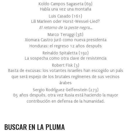
Koldo Campos Sagaseta
(
69
)
Había una vez una montaña
Luis Casado
(
161
)
Lili Marleen oder Horst-Wessel-Lied?
El retorno de la peste negra…
Marco Teruggi
(
38
)
Xiomara Castro juró como nueva presidenta
Honduras: el regreso 12 años después
Reinaldo Spitaletta
(
192
)
La sospecha como otra clave de resistencia
Robert Fisk
(
3
)
Basta de excusas: los votantes israelíes han escogido un país
que será espejo de los brutales regímenes de sus vecinos
árabes
Sergio Rodríguez Gelfenstein
(
273
)
85 años después, otra vez Rusia está haciendo la mayor
contribución en defensa de la humanidad.
BUSCAR EN LA PLUMA