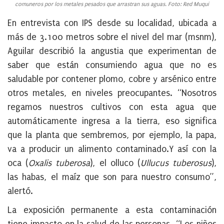
comuneros por los metales pesados que arrastran sus aguas. Foto: Red Muqui
En entrevista con IPS desde su localidad, ubicada a
más de 3.100 metros sobre el nivel del mar (msnm),
Aguilar describió la angustia que experimentan de
saber que están consumiendo agua que no es
saludable por contener plomo, cobre y arsénico entre
otros metales, en niveles preocupantes. “Nosotros
regamos nuestros cultivos con esta agua que
automáticamente ingresa a la tierra, eso significa
que la planta que sembremos, por ejemplo, la papa,
va a producir un alimento contaminado.Y así con la
oca (
Oxalis tuberosa
), el olluco (
Ullucus tuberosus
),
las habas, el maíz que son para nuestro consumo”,
alertó.
La exposición permanente a esta contaminación