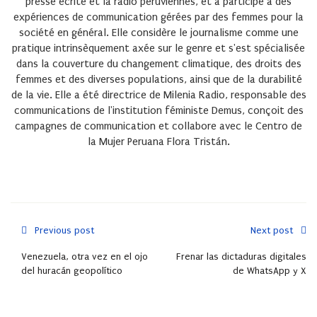
presse écrite et la radio péruviennes, et a participé à des
expériences de communication gérées par des femmes pour la
société en général. Elle considère le journalisme comme une
pratique intrinsèquement axée sur le genre et s'est spécialisée
dans la couverture du changement climatique, des droits des
femmes et des diverses populations, ainsi que de la durabilité
de la vie. Elle a été directrice de Milenia Radio, responsable des
communications de l'institution féministe Demus, conçoit des
campagnes de communication et collabore avec le Centro de
la Mujer Peruana Flora Tristán.
Previous post
Next post
Venezuela, otra vez en el ojo
Frenar las dictaduras digitales
del huracán geopolítico
de WhatsApp y X