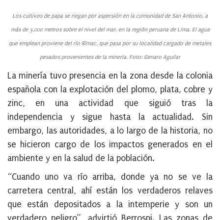
Los cultivos de papa se riegan por aspersión en la comunidad de San Antonio, a
más de 3.000 metros sobre el nivel del mar, en la región peruana de Lima. El agua
que emplean proviene del río Rímac, que pasa por su localidad cargado de metales
pesados provenientes de la minería. Foto: Genaro Aguilar
La minería tuvo presencia en la zona desde la colonia
española con la explotación del plomo, plata, cobre y
zinc, en una actividad que siguió tras la
independencia y sigue hasta la actualidad. Sin
embargo, las autoridades, a lo largo de la historia, no
se hicieron cargo de los impactos generados en el
ambiente y en la salud de la población.
“Cuando uno va río arriba, donde ya no se ve la
carretera central, ahí están los verdaderos relaves
que están depositados a la intemperie y son un
verdadero peligro”, advirtió Berrospi. Las zonas de