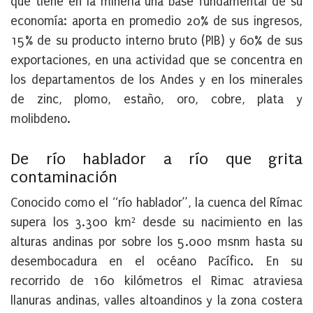
que tiene en la minería una base fundamental de su
economía: aporta en promedio 20% de sus ingresos,
15% de su producto interno bruto (PIB) y 60% de sus
exportaciones, en una actividad que se concentra en
los departamentos de los Andes y en los minerales
de zinc, plomo, estaño, oro, cobre, plata y
molibdeno.
De río hablador a río que grita
contaminación
Conocido como el “río hablador”, la cuenca del Rímac
supera los 3.300 km² desde su nacimiento en las
alturas andinas por sobre los 5.000 msnm hasta su
desembocadura en el océano Pacífico. En su
recorrido de 160 kilómetros el Rimac atraviesa
llanuras andinas, valles altoandinos y la zona costera