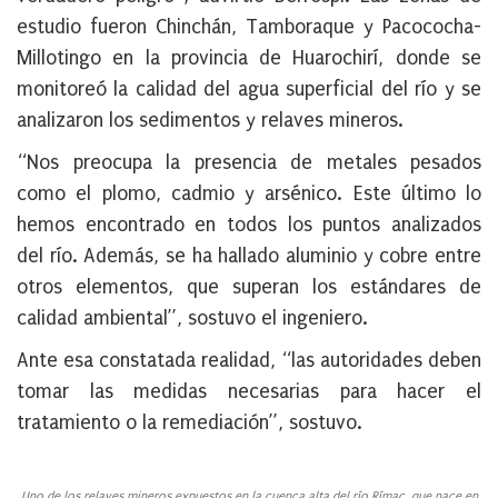
estudio fueron Chinchán, Tamboraque y Pacococha-
Millotingo en la provincia de Huarochirí, donde se
monitoreó la calidad del agua superficial del río y se
analizaron los sedimentos y relaves mineros.
“Nos preocupa la presencia de metales pesados
como el plomo, cadmio y arsénico. Este último lo
hemos encontrado en todos los puntos analizados
del río. Además, se ha hallado aluminio y cobre entre
otros elementos, que superan los estándares de
calidad ambiental”, sostuvo el ingeniero.
Ante esa constatada realidad, “las autoridades deben
tomar las medidas necesarias para hacer el
tratamiento o la remediación”, sostuvo.
Uno de los relaves mineros expuestos en la cuenca alta del río Rímac, que nace en