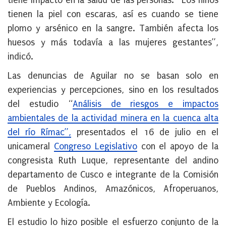
tiene impacto en la salud de las personas. “Los niños
tienen la piel con escaras, así es cuando se tiene
plomo y arsénico en la sangre. También afecta los
huesos y más todavía a las mujeres gestantes”,
indicó.
Las denuncias de Aguilar no se basan solo en
experiencias y percepciones, sino en los resultados
del estudio “
Análisis de riesgos e impactos
ambientales de la actividad minera en la cuenca alta
del río Rímac”,
presentados el 16 de julio en el
unicameral
Congreso Legislativo
con el apoyo de la
congresista Ruth Luque, representante del andino
departamento de Cusco e integrante de la Comisión
de Pueblos Andinos, Amazónicos, Afroperuanos,
Ambiente y Ecología.
El estudio lo hizo posible el esfuerzo conjunto de la