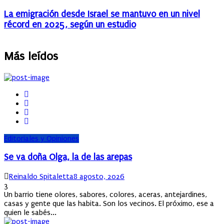
La emigración desde Israel se mantuvo en un nivel
récord en 2025, según un estudio
Más leídos
Editoriales y Opiniones
Se va doña Olga, la de las arepas
Author
Posted
Reinaldo Spitaletta
8 agosto, 2026
on
3
Un barrio tiene olores, sabores, colores, aceras, antejardines,
casas y gente que las habita. Son los vecinos. El próximo, ese a
quien le sabés...