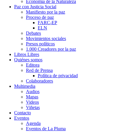
Economía de la Naturaleza
Paz con Justicia Social
Manifiesto por la paz
Proceso de paz
FARC-EP
ELN
Debates
Movimientos sociales
Presos políticos
1.000 Creadores por la paz
Libros Libres
Quiénes somos
Editora
Red de Prensa
Política de privacidad
Colaboradores
Multimedia
Audios
Mapas
Videos
Viñetas
Contacto
Eventos
Agenda
Eventos de La Pluma