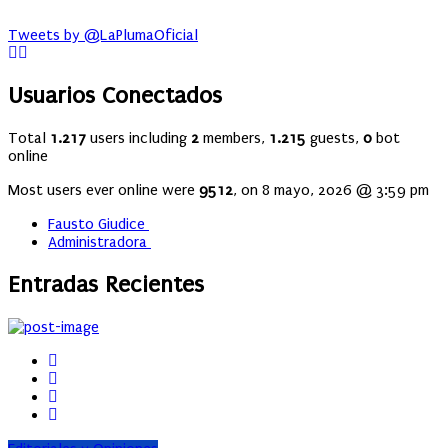
Tweets by @LaPlumaOficial
Usuarios Conectados
Total
1.217
users including
2
members,
1.215
guests,
0
bot
online
Most users ever online were
9512
, on 8 mayo, 2026 @ 3:59 pm
Fausto Giudice
Administradora
Entradas Recientes