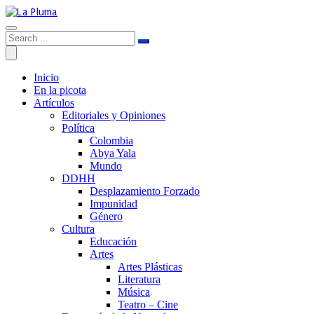
Inicio
En la picota
Artículos
Editoriales y Opiniones
Política
Colombia
Abya Yala
Mundo
DDHH
Desplazamiento Forzado
Impunidad
Género
Cultura
Educación
Artes
Artes Plásticas
Literatura
Música
Teatro – Cine