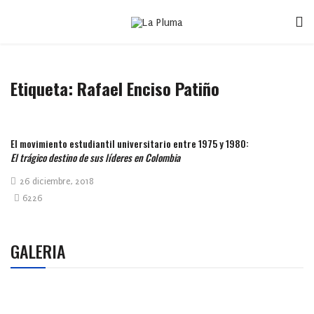
Etiqueta:
Rafael Enciso Patiño
El movimiento estudiantil universitario entre 1975 y 1980:
El trágico destino de sus líderes en Colombia
26 diciembre, 2018
6226
GALERIA