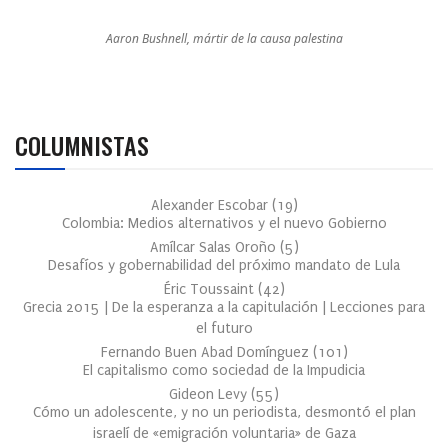
Aaron Bushnell, mártir de la causa palestina
COLUMNISTAS
Alexander Escobar
(
19
)
Colombia: Medios alternativos y el nuevo Gobierno
Amílcar Salas Oroño
(
5
)
Desafíos y gobernabilidad del próximo mandato de Lula
Éric Toussaint
(
42
)
Grecia 2015 | De la esperanza a la capitulación | Lecciones para
el futuro
Fernando Buen Abad Domínguez
(
101
)
El capitalismo como sociedad de la Impudicia
Gideon Levy
(
55
)
Cómo un adolescente, y no un periodista, desmontó el plan
israelí de «emigración voluntaria» de Gaza