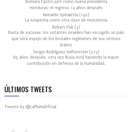
Xiomara Castro juró como nueva presidenta
Honduras: el regreso 12 años después
Reinaldo Spitaletta
(
192
)
La sospecha como otra clave de resistencia
Robert Fisk
(
3
)
Basta de excusas: los votantes israelíes han escogido un país
que será espejo de los brutales regímenes de sus vecinos
árabes
Sergio Rodríguez Gelfenstein
(
273
)
85 años después, otra vez Rusia está haciendo la mayor
contribución en defensa de la humanidad.
ÚLTIMOS TWEETS
Tweets by @LaPlumaOficial