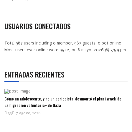
USUARIOS CONECTADOS
Total
987
users including
0
member,
987
guests,
0
bot online
Most users ever online were
9512
, on 8 mayo, 2026 @ 3:59 pm
ENTRADAS RECIENTES
Cómo un adolescente, y no un periodista, desmontó el plan israelí de
«emigración voluntaria» de Gaza
33
7 agosto, 2026