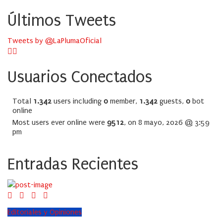
Últimos Tweets
Tweets by @LaPlumaOficial
Usuarios Conectados
Total
1.342
users including
0
member,
1.342
guests,
0
bot
online
Most users ever online were
9512
, on 8 mayo, 2026 @ 3:59
pm
Entradas Recientes
Editoriales y Opiniones