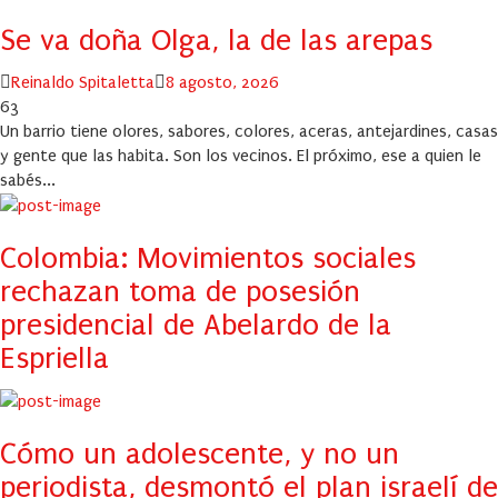
Se va doña Olga, la de las arepas
Author
Posted
Reinaldo Spitaletta
8 agosto, 2026
on
63
Un barrio tiene olores, sabores, colores, aceras, antejardines, casas
y gente que las habita. Son los vecinos. El próximo, ese a quien le
sabés...
Colombia: Movimientos sociales
rechazan toma de posesión
presidencial de Abelardo de la
Espriella
Cómo un adolescente, y no un
periodista, desmontó el plan israelí de