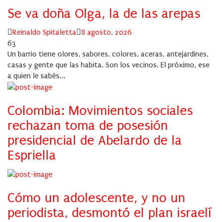
Se va doña Olga, la de las arepas
Author
Posted
Reinaldo Spitaletta
8 agosto, 2026
on
63
Un barrio tiene olores, sabores, colores, aceras, antejardines,
casas y gente que las habita. Son los vecinos. El próximo, ese
a quien le sabés...
Colombia: Movimientos sociales
rechazan toma de posesión
presidencial de Abelardo de la
Espriella
Cómo un adolescente, y no un
periodista, desmontó el plan israelí