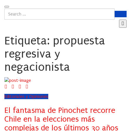
Etiqueta:
propuesta
regresiva y
negacionista
Editoriales y Opiniones
El fantasma de Pinochet recorre
Chile en la elecciones más
complejas de los últimos 30 años