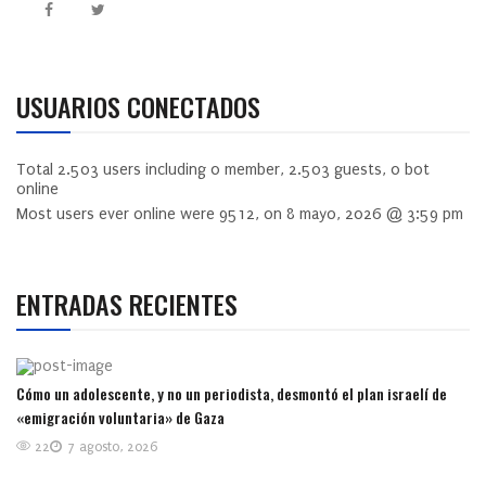
USUARIOS CONECTADOS
Total
2.503
users including
0
member,
2.503
guests,
0
bot
online
Most users ever online were
9512
, on 8 mayo, 2026 @ 3:59 pm
ENTRADAS RECIENTES
Cómo un adolescente, y no un periodista, desmontó el plan israelí de
«emigración voluntaria» de Gaza
22
7 agosto, 2026