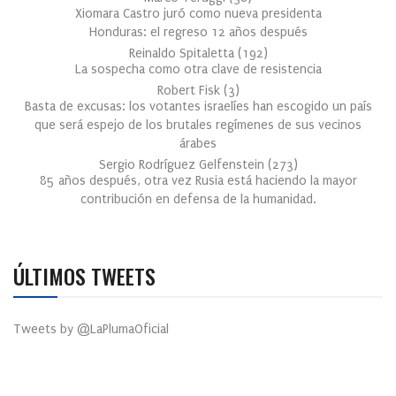
Xiomara Castro juró como nueva presidenta
Honduras: el regreso 12 años después
Reinaldo Spitaletta
(
192
)
La sospecha como otra clave de resistencia
Robert Fisk
(
3
)
Basta de excusas: los votantes israelíes han escogido un país
que será espejo de los brutales regímenes de sus vecinos
árabes
Sergio Rodríguez Gelfenstein
(
273
)
85 años después, otra vez Rusia está haciendo la mayor
contribución en defensa de la humanidad.
ÚLTIMOS TWEETS
Tweets by @LaPlumaOficial