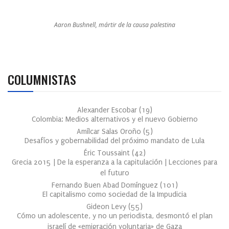
Aaron Bushnell, mártir de la causa palestina
COLUMNISTAS
Alexander Escobar
(
19
)
Colombia: Medios alternativos y el nuevo Gobierno
Amílcar Salas Oroño
(
5
)
Desafíos y gobernabilidad del próximo mandato de Lula
Éric Toussaint
(
42
)
Grecia 2015 | De la esperanza a la capitulación | Lecciones para
el futuro
Fernando Buen Abad Domínguez
(
101
)
El capitalismo como sociedad de la Impudicia
Gideon Levy
(
55
)
Cómo un adolescente, y no un periodista, desmontó el plan
israelí de «emigración voluntaria» de Gaza