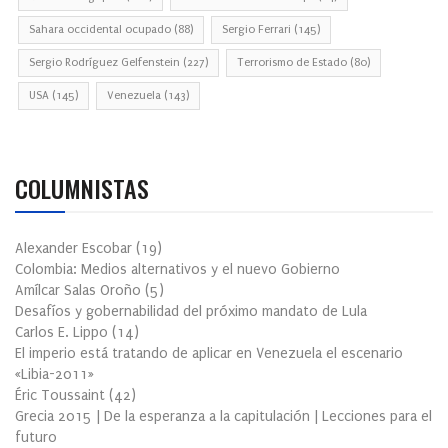
Sahara occidental ocupado
(88)
Sergio Ferrari
(145)
Sergio Rodríguez Gelfenstein
(227)
Terrorismo de Estado
(80)
USA
(145)
Venezuela
(143)
COLUMNISTAS
Alexander Escobar
(
19
)
Colombia: Medios alternativos y el nuevo Gobierno
Amílcar Salas Oroño
(
5
)
Desafíos y gobernabilidad del próximo mandato de Lula
Carlos E. Lippo
(
14
)
El imperio está tratando de aplicar en Venezuela el escenario
«Libia-2011»
Éric Toussaint
(
42
)
Grecia 2015 | De la esperanza a la capitulación | Lecciones para el
futuro