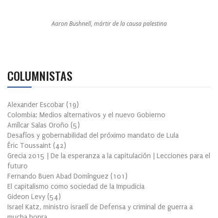
Aaron Bushnell, mártir de la causa palestina
COLUMNISTAS
Alexander Escobar
(
19
)
Colombia: Medios alternativos y el nuevo Gobierno
Amílcar Salas Oroño
(
5
)
Desafíos y gobernabilidad del próximo mandato de Lula
Éric Toussaint
(
42
)
Grecia 2015 | De la esperanza a la capitulación | Lecciones para el
futuro
Fernando Buen Abad Domínguez
(
101
)
El capitalismo como sociedad de la Impudicia
Gideon Levy
(
54
)
Israel Katz, ministro israelí de Defensa y criminal de guerra a
mucha honra