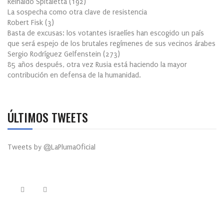
Reinaldo Spitaletta
(
192
)
La sospecha como otra clave de resistencia
Robert Fisk
(
3
)
Basta de excusas: los votantes israelíes han escogido un país
que será espejo de los brutales regímenes de sus vecinos árabes
Sergio Rodríguez Gelfenstein
(
273
)
85 años después, otra vez Rusia está haciendo la mayor
contribución en defensa de la humanidad.
ÚLTIMOS TWEETS
Tweets by @LaPlumaOficial