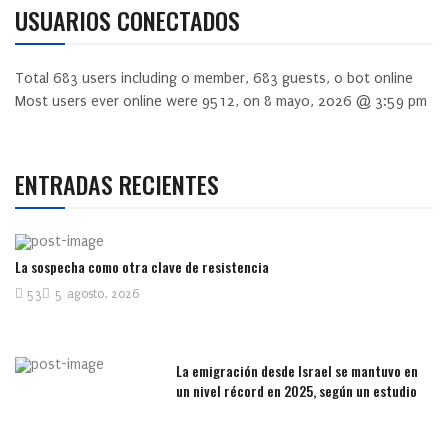
USUARIOS CONECTADOS
Total
683
users including
0
member,
683
guests,
0
bot online
Most users ever online were
9512
, on 8 mayo, 2026 @ 3:59 pm
ENTRADAS RECIENTES
La sospecha como otra clave de resistencia
53
5 agosto, 2026
La emigración desde Israel se mantuvo en
un nivel récord en 2025, según un estudio