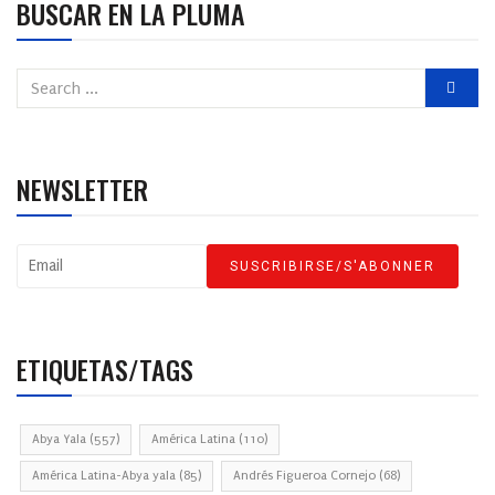
BUSCAR EN LA PLUMA
NEWSLETTER
ETIQUETAS/TAGS
Abya Yala
(557)
América Latina
(110)
América Latina-Abya yala
(85)
Andrés Figueroa Cornejo
(68)