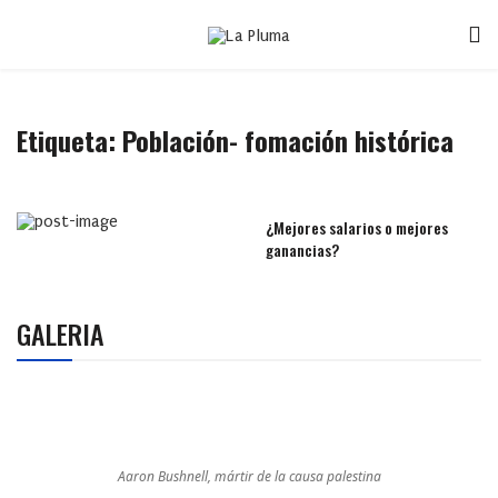
Etiqueta:
Población- fomación histórica
¿Mejores salarios o mejores
ganancias?
GALERIA
Aaron Bushnell, mártir de la causa palestina