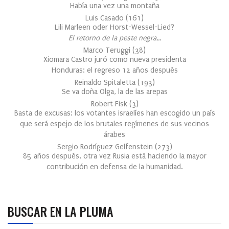
Había una vez una montaña
Luis Casado
(
161
)
Lili Marleen oder Horst-Wessel-Lied?
El retorno de la peste negra…
Marco Teruggi
(
38
)
Xiomara Castro juró como nueva presidenta
Honduras: el regreso 12 años después
Reinaldo Spitaletta
(
193
)
Se va doña Olga, la de las arepas
Robert Fisk
(
3
)
Basta de excusas: los votantes israelíes han escogido un país
que será espejo de los brutales regímenes de sus vecinos
árabes
Sergio Rodríguez Gelfenstein
(
273
)
85 años después, otra vez Rusia está haciendo la mayor
contribución en defensa de la humanidad.
BUSCAR EN LA PLUMA