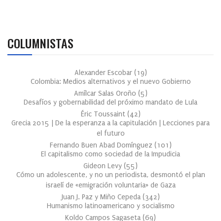
COLUMNISTAS
Alexander Escobar
(
19
)
Colombia: Medios alternativos y el nuevo Gobierno
Amílcar Salas Oroño
(
5
)
Desafíos y gobernabilidad del próximo mandato de Lula
Éric Toussaint
(
42
)
Grecia 2015 | De la esperanza a la capitulación | Lecciones para
el futuro
Fernando Buen Abad Domínguez
(
101
)
El capitalismo como sociedad de la Impudicia
Gideon Levy
(
55
)
Cómo un adolescente, y no un periodista, desmontó el plan
israelí de «emigración voluntaria» de Gaza
Juan J. Paz y Miño Cepeda
(
342
)
Humanismo latinoamericano y socialismo
Koldo Campos Sagaseta
(
69
)