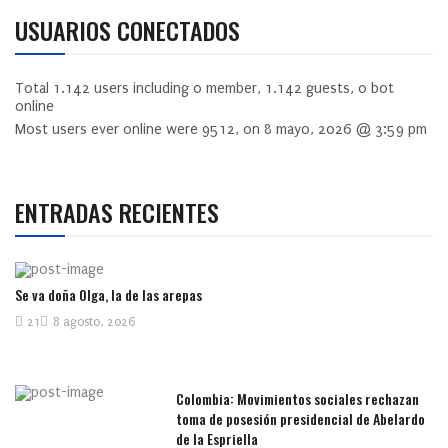
USUARIOS CONECTADOS
Total
1.142
users including
0
member,
1.142
guests,
0
bot
online
Most users ever online were
9512
, on 8 mayo, 2026 @ 3:59 pm
ENTRADAS RECIENTES
Se va doña Olga, la de las arepas
21
8 agosto, 2026
Colombia: Movimientos sociales rechazan
toma de posesión presidencial de Abelardo
de la Espriella