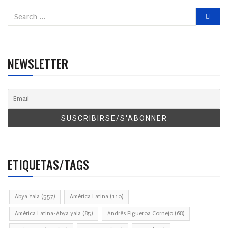
NEWSLETTER
ETIQUETAS/TAGS
Abya Yala
(557)
América Latina
(110)
América Latina-Abya yala
(85)
Andrés Figueroa Cornejo
(68)