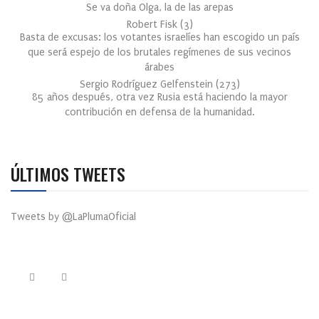
Se va doña Olga, la de las arepas
Robert Fisk
(
3
)
Basta de excusas: los votantes israelíes han escogido un país
que será espejo de los brutales regímenes de sus vecinos
árabes
Sergio Rodríguez Gelfenstein
(
273
)
85 años después, otra vez Rusia está haciendo la mayor
contribución en defensa de la humanidad.
ÚLTIMOS TWEETS
Tweets by @LaPlumaOficial