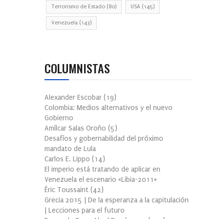
Terrorismo de Estado
(80)
USA
(145)
Venezuela
(143)
COLUMNISTAS
Alexander Escobar
(
19
)
Colombia: Medios alternativos y el nuevo
Gobierno
Amílcar Salas Oroño
(
5
)
Desafíos y gobernabilidad del próximo
mandato de Lula
Carlos E. Lippo
(
14
)
El imperio está tratando de aplicar en
Venezuela el escenario «Libia-2011»
Éric Toussaint
(
42
)
Grecia 2015 | De la esperanza a la capitulación
| Lecciones para el futuro