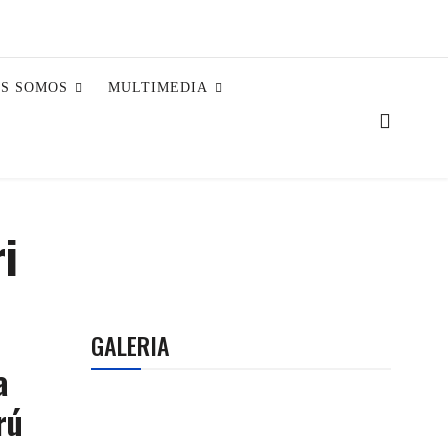
ES SOMOS
MULTIMEDIA
i
GALERIA
a
rú