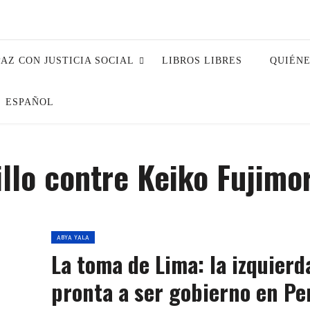
PAZ CON JUSTICIA SOCIAL
LIBROS LIBRES
QUIÉN
ESPAÑOL
llo contre Keiko Fujimor
ABYA YALA
La toma de Lima: la izquierd
pronta a ser gobierno en Pe