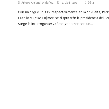
Arturo Alejandro Muñoz
14 abril, 2021
6631
Con un 19% y un 13% respectivamente en la 1ª vuelta, Ped
Castillo y Keiko Fujimori se disputarán la presidencia del Pe
Surge la interrogante: ¿cómo gobernar con un...