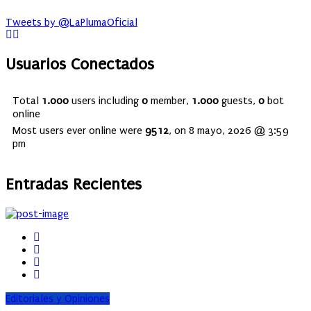
Tweets by @LaPlumaOficial
Usuarios Conectados
Total
1.000
users including
0
member,
1.000
guests,
0
bot
online
Most users ever online were
9512
, on 8 mayo, 2026 @ 3:59
pm
Entradas Recientes
Editoriales y Opiniones