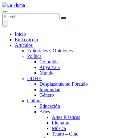
Inicio
En la picota
Artículos
Editoriales y Opiniones
Política
Colombia
Abya Yala
Mundo
DDHH
Desplazamiento Forzado
Impunidad
Género
Cultura
Educación
Artes
Artes Plásticas
Literatura
Música
Teatro – Cine