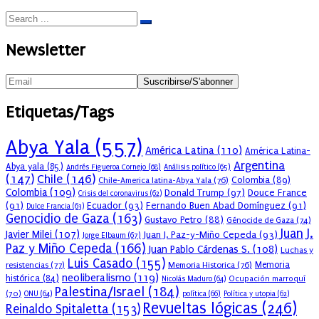
Newsletter
Etiquetas/Tags
Abya Yala
(557)
América Latina
(110)
América Latina-
Argentina
Abya yala
(85)
Andrés Figueroa Cornejo
(68)
Análisis político
(65)
(147)
Chile
(146)
Colombia
(89)
Chile-America latina-Abya Yala
(76)
Colombia
(109)
Donald Trump
(97)
Douce France
Crisis del coronavirus
(62)
(91)
Ecuador
(93)
Fernando Buen Abad Domínguez
(91)
Dulce Francia
(63)
Genocidio de Gaza
(163)
Gustavo Petro
(88)
Génocide de Gaza
(74)
Juan J.
Javier Milei
(107)
Juan J. Paz-y-Miño Cepeda
(93)
Jorge Elbaum
(67)
Paz y Miño Cepeda
(166)
Juan Pablo Cárdenas S.
(108)
Luchas y
Luis Casado
(155)
resistencias
(77)
Memoria Historica
(76)
Memoria
neoliberalismo
(119)
histórica
(84)
Ocupación marroquí
Nicolás Maduro
(64)
Palestina/Israel
(184)
(70)
política
(66)
ONU
(64)
Política y utopia
(62)
Revueltas lógicas
(246)
Reinaldo Spitaletta
(153)