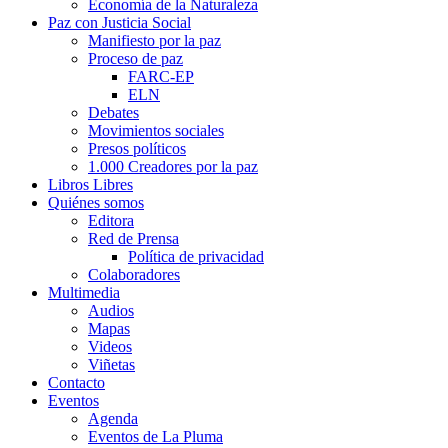
Economía de la Naturaleza
Paz con Justicia Social
Manifiesto por la paz
Proceso de paz
FARC-EP
ELN
Debates
Movimientos sociales
Presos políticos
1.000 Creadores por la paz
Libros Libres
Quiénes somos
Editora
Red de Prensa
Política de privacidad
Colaboradores
Multimedia
Audios
Mapas
Videos
Viñetas
Contacto
Eventos
Agenda
Eventos de La Pluma