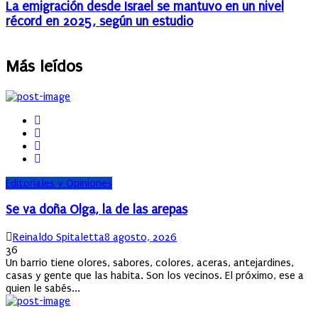
La emigración desde Israel se mantuvo en un nivel
récord en 2025, según un estudio
Más leídos
Editoriales y Opiniones
Se va doña Olga, la de las arepas
Author
Posted
Reinaldo Spitaletta
8 agosto, 2026
on
36
Un barrio tiene olores, sabores, colores, aceras, antejardines,
casas y gente que las habita. Son los vecinos. El próximo, ese a
quien le sabés...