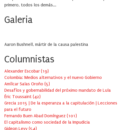
primero, todos los demás...
Galeria
Aaron Bushnell, mártir de la causa palestina
Columnistas
Alexander Escobar
(
19
)
Colombia: Medios alternativos y el nuevo Gobierno
Amílcar Salas Oroño
(
5
)
Desafíos y gobernabilidad del próximo mandato de Lula
Éric Toussaint
(
42
)
Grecia 2015 | De la esperanza a la capitulación | Lecciones
para el futuro
Fernando Buen Abad Domínguez
(
101
)
El capitalismo como sociedad de la Impudicia
Gideon Levy
(
54
)