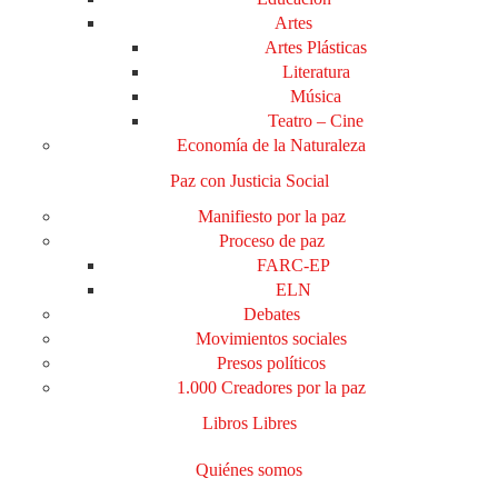
Artes
Artes Plásticas
Literatura
Música
Teatro – Cine
Economía de la Naturaleza
Paz con Justicia Social
Manifiesto por la paz
Proceso de paz
FARC-EP
ELN
Debates
Movimientos sociales
Presos políticos
1.000 Creadores por la paz
Libros Libres
Quiénes somos