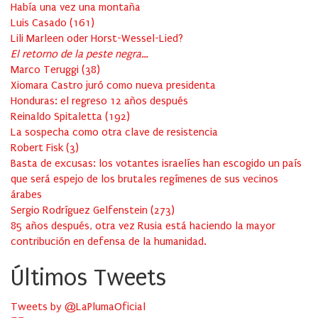
Había una vez una montaña
Luis Casado
(
161
)
Lili Marleen oder Horst-Wessel-Lied?
El retorno de la peste negra…
Marco Teruggi
(
38
)
Xiomara Castro juró como nueva presidenta
Honduras: el regreso 12 años después
Reinaldo Spitaletta
(
192
)
La sospecha como otra clave de resistencia
Robert Fisk
(
3
)
Basta de excusas: los votantes israelíes han escogido un país
que será espejo de los brutales regímenes de sus vecinos
árabes
Sergio Rodríguez Gelfenstein
(
273
)
85 años después, otra vez Rusia está haciendo la mayor
contribución en defensa de la humanidad.
Últimos Tweets
Tweets by @LaPlumaOficial