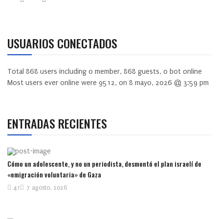
USUARIOS CONECTADOS
Total
868
users including
0
member,
868
guests,
0
bot online
Most users ever online were
9512
, on 8 mayo, 2026 @ 3:59 pm
ENTRADAS RECIENTES
Cómo un adolescente, y no un periodista, desmontó el plan israelí de
«emigración voluntaria» de Gaza
41
7 agosto, 2026