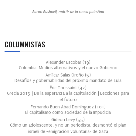
Aaron Bushnell, mártir de la causa palestina
COLUMNISTAS
Alexander Escobar
(
19
)
Colombia: Medios alternativos y el nuevo Gobierno
Amílcar Salas Oroño
(
5
)
Desafíos y gobernabilidad del próximo mandato de Lula
Éric Toussaint
(
42
)
Grecia 2015 | De la esperanza a la capitulación | Lecciones para
el futuro
Fernando Buen Abad Domínguez
(
101
)
El capitalismo como sociedad de la Impudicia
Gideon Levy
(
55
)
Cómo un adolescente, y no un periodista, desmontó el plan
israelí de «emigración voluntaria» de Gaza