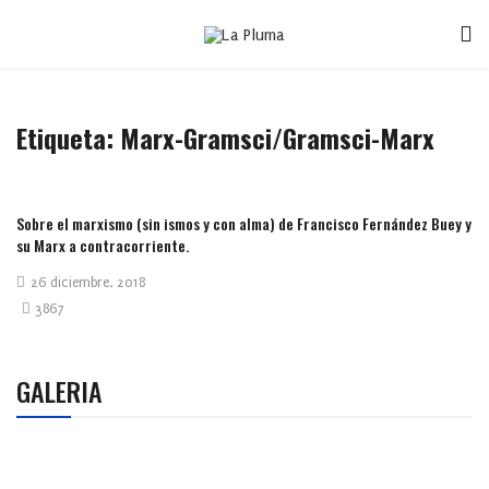
Etiqueta:
Marx-Gramsci/Gramsci-Marx
Sobre el marxismo (sin ismos y con alma) de Francisco Fernández Buey y
su Marx a contracorriente.
26 diciembre, 2018
3867
GALERIA