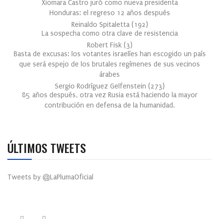
Xiomara Castro juró como nueva presidenta
Honduras: el regreso 12 años después
Reinaldo Spitaletta
(
192
)
La sospecha como otra clave de resistencia
Robert Fisk
(
3
)
Basta de excusas: los votantes israelíes han escogido un país
que será espejo de los brutales regímenes de sus vecinos
árabes
Sergio Rodríguez Gelfenstein
(
273
)
85 años después, otra vez Rusia está haciendo la mayor
contribución en defensa de la humanidad.
ÚLTIMOS TWEETS
Tweets by @LaPlumaOficial