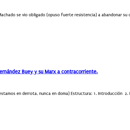
chado se vio obligado (opuso fuerte resistencia) a abandonar su c
Fernández Buey y su Marx a contracorriente.
 estamos en derrota, nunca en doma) Estructura: 1. Introducción 2. E