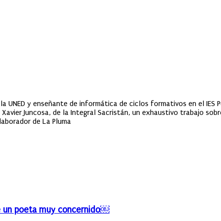
la UNED y enseñante de informática de ciclos formativos en el IES 
 Xavier Juncosa, de la Integral Sacristán, un exhaustivo trabajo sob
olaborador de La Pluma
de un poeta muy concernido￼