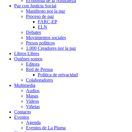
Economía de la Naturaleza
Paz con Justicia Social
Manifiesto por la paz
Proceso de paz
FARC-EP
ELN
Debates
Movimientos sociales
Presos políticos
1.000 Creadores por la paz
Libros Libres
Quiénes somos
Editora
Red de Prensa
Política de privacidad
Colaboradores
Multimedia
Audios
Mapas
Videos
Viñetas
Contacto
Eventos
Agenda
Eventos de La Pluma