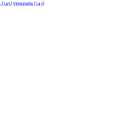
A
(145)
Venezuela
(143)