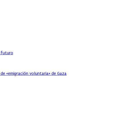
l futuro
 de «emigración voluntaria» de Gaza