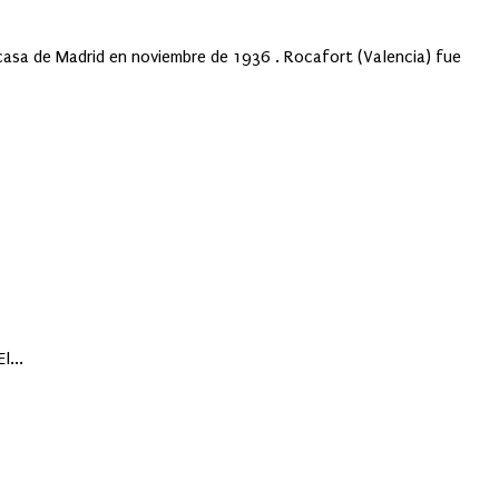
asa de Madrid en noviembre de 1936 . Rocafort (Valencia) fue
l...