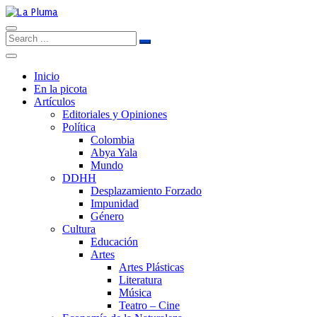
Inicio
En la picota
Artículos
Editoriales y Opiniones
Política
Colombia
Abya Yala
Mundo
DDHH
Desplazamiento Forzado
Impunidad
Género
Cultura
Educación
Artes
Artes Plásticas
Literatura
Música
Teatro – Cine