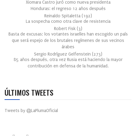
Xiomara Castro juró como nueva presidenta
Honduras: el regreso 12 años después
Reinaldo Spitaletta
(
192
)
La sospecha como otra clave de resistencia
Robert Fisk
(
3
)
Basta de excusas: los votantes israelíes han escogido un país
que será espejo de los brutales regímenes de sus vecinos
árabes
Sergio Rodríguez Gelfenstein
(
273
)
85 años después, otra vez Rusia está haciendo la mayor
contribución en defensa de la humanidad.
ÚLTIMOS TWEETS
Tweets by @LaPlumaOficial