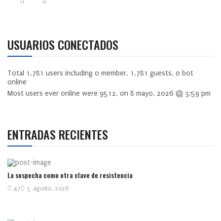
USUARIOS CONECTADOS
Total
1.781
users including
0
member,
1.781
guests,
0
bot
online
Most users ever online were
9512
, on 8 mayo, 2026 @ 3:59 pm
ENTRADAS RECIENTES
La sospecha como otra clave de resistencia
47
5 agosto, 2026