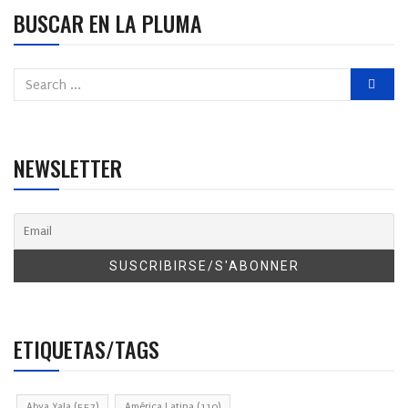
BUSCAR EN LA PLUMA
NEWSLETTER
ETIQUETAS/TAGS
Abya Yala
(557)
América Latina
(110)