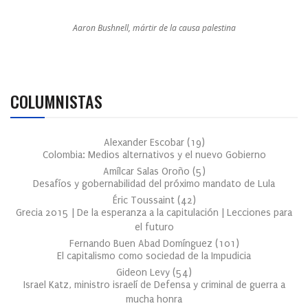
Aaron Bushnell, mártir de la causa palestina
COLUMNISTAS
Alexander Escobar
(
19
)
Colombia: Medios alternativos y el nuevo Gobierno
Amílcar Salas Oroño
(
5
)
Desafíos y gobernabilidad del próximo mandato de Lula
Éric Toussaint
(
42
)
Grecia 2015 | De la esperanza a la capitulación | Lecciones para
el futuro
Fernando Buen Abad Domínguez
(
101
)
El capitalismo como sociedad de la Impudicia
Gideon Levy
(
54
)
Israel Katz, ministro israelí de Defensa y criminal de guerra a
mucha honra