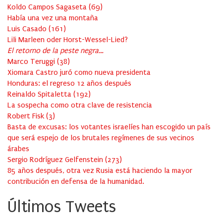
Koldo Campos Sagaseta
(
69
)
Había una vez una montaña
Luis Casado
(
161
)
Lili Marleen oder Horst-Wessel-Lied?
El retorno de la peste negra…
Marco Teruggi
(
38
)
Xiomara Castro juró como nueva presidenta
Honduras: el regreso 12 años después
Reinaldo Spitaletta
(
192
)
La sospecha como otra clave de resistencia
Robert Fisk
(
3
)
Basta de excusas: los votantes israelíes han escogido un país
que será espejo de los brutales regímenes de sus vecinos
árabes
Sergio Rodríguez Gelfenstein
(
273
)
85 años después, otra vez Rusia está haciendo la mayor
contribución en defensa de la humanidad.
Últimos Tweets