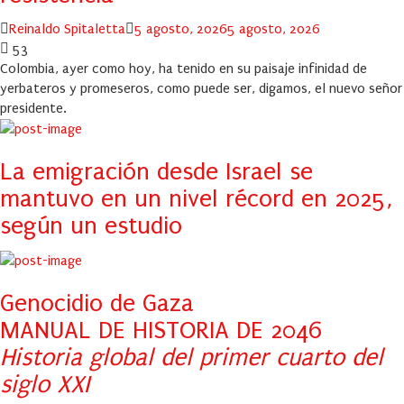
Author
Posted
Reinaldo Spitaletta
5 agosto, 2026
5 agosto, 2026
on
53
Colombia, ayer como hoy, ha tenido en su paisaje infinidad de
yerbateros y promeseros, como puede ser, digamos, el nuevo señor
presidente.
La emigración desde Israel se
mantuvo en un nivel récord en 2025,
según un estudio
Genocidio de Gaza
MANUAL DE HISTORIA DE 2046
Historia global del primer cuarto del
siglo XXI