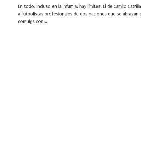
En todo, incluso en la infamia, hay límites. El de Camilo Catri
a futbolistas profesionales de dos naciones que se abrazan pa
comulga con...