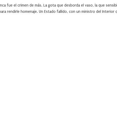
llanca fue el crimen de más. La gota que desborda el vaso, la que sensibi
ra rendirle homenaje. Un Estado fallido, con un ministro del Interior 