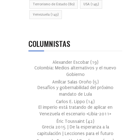
Terrorismo de Estado
(80)
USA
(145)
Venezuela
(143)
COLUMNISTAS
Alexander Escobar
(
19
)
Colombia: Medios alternativos y el nuevo
Gobierno
Amílcar Salas Oroño
(
5
)
Desafíos y gobernabilidad del próximo
mandato de Lula
Carlos E. Lippo
(
14
)
El imperio está tratando de aplicar en
Venezuela el escenario «Libia-2011»
Éric Toussaint
(
42
)
Grecia 2015 | De la esperanza a la
capitulación | Lecciones para el futuro