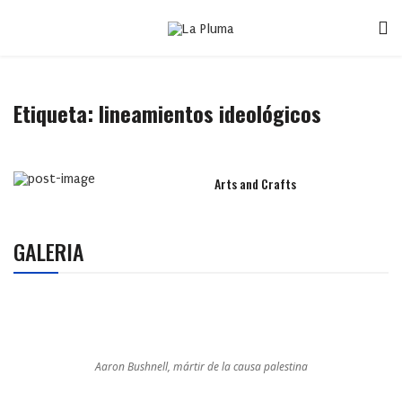
Etiqueta:
lineamientos ideológicos
Arts and Crafts
GALERIA
Aaron Bushnell, mártir de la causa palestina