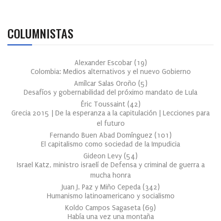
COLUMNISTAS
Alexander Escobar
(
19
)
Colombia: Medios alternativos y el nuevo Gobierno
Amílcar Salas Oroño
(
5
)
Desafíos y gobernabilidad del próximo mandato de Lula
Éric Toussaint
(
42
)
Grecia 2015 | De la esperanza a la capitulación | Lecciones para
el futuro
Fernando Buen Abad Domínguez
(
101
)
El capitalismo como sociedad de la Impudicia
Gideon Levy
(
54
)
Israel Katz, ministro israelí de Defensa y criminal de guerra a
mucha honra
Juan J. Paz y Miño Cepeda
(
342
)
Humanismo latinoamericano y socialismo
Koldo Campos Sagaseta
(
69
)
Había una vez una montaña