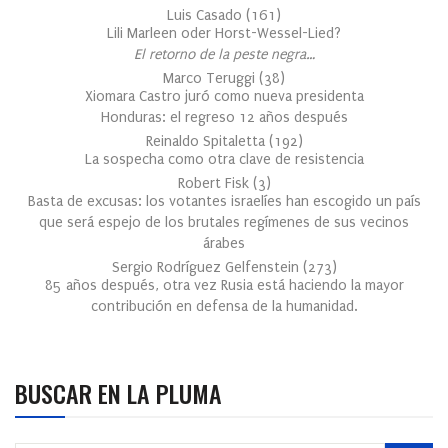
Luis Casado
(
161
)
Lili Marleen oder Horst-Wessel-Lied?
El retorno de la peste negra…
Marco Teruggi
(
38
)
Xiomara Castro juró como nueva presidenta
Honduras: el regreso 12 años después
Reinaldo Spitaletta
(
192
)
La sospecha como otra clave de resistencia
Robert Fisk
(
3
)
Basta de excusas: los votantes israelíes han escogido un país
que será espejo de los brutales regímenes de sus vecinos
árabes
Sergio Rodríguez Gelfenstein
(
273
)
85 años después, otra vez Rusia está haciendo la mayor
contribución en defensa de la humanidad.
BUSCAR EN LA PLUMA