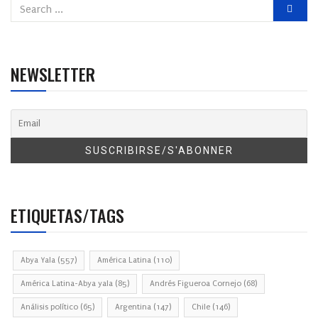
NEWSLETTER
ETIQUETAS/TAGS
Abya Yala
(557)
América Latina
(110)
América Latina-Abya yala
(85)
Andrés Figueroa Cornejo
(68)
Análisis político
(65)
Argentina
(147)
Chile
(146)