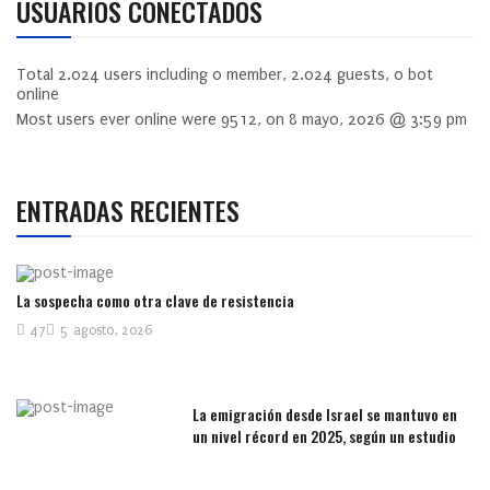
USUARIOS CONECTADOS
Total
2.024
users including
0
member,
2.024
guests,
0
bot
online
Most users ever online were
9512
, on 8 mayo, 2026 @ 3:59 pm
ENTRADAS RECIENTES
La sospecha como otra clave de resistencia
47
5 agosto, 2026
La emigración desde Israel se mantuvo en
un nivel récord en 2025, según un estudio