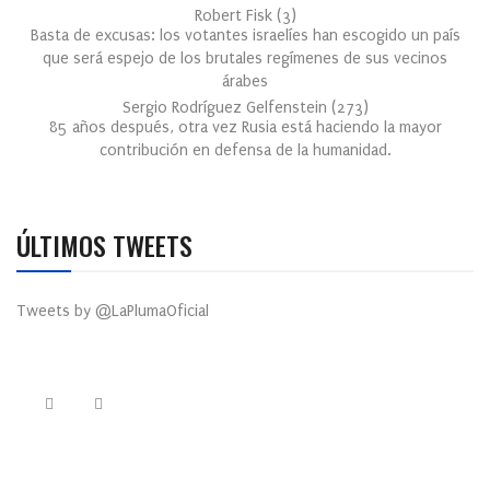
Robert Fisk
(
3
)
Basta de excusas: los votantes israelíes han escogido un país
que será espejo de los brutales regímenes de sus vecinos
árabes
Sergio Rodríguez Gelfenstein
(
273
)
85 años después, otra vez Rusia está haciendo la mayor
contribución en defensa de la humanidad.
ÚLTIMOS TWEETS
Tweets by @LaPlumaOficial