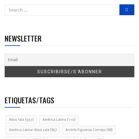
NEWSLETTER
ETIQUETAS/TAGS
Abya Yala
(557)
América Latina
(110)
América Latina-Abya yala
(85)
Andrés Figueroa Cornejo
(68)