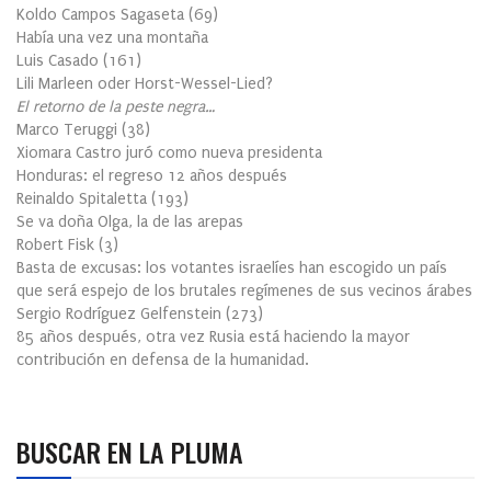
Koldo Campos Sagaseta
(
69
)
Había una vez una montaña
Luis Casado
(
161
)
Lili Marleen oder Horst-Wessel-Lied?
El retorno de la peste negra…
Marco Teruggi
(
38
)
Xiomara Castro juró como nueva presidenta
Honduras: el regreso 12 años después
Reinaldo Spitaletta
(
193
)
Se va doña Olga, la de las arepas
Robert Fisk
(
3
)
Basta de excusas: los votantes israelíes han escogido un país
que será espejo de los brutales regímenes de sus vecinos árabes
Sergio Rodríguez Gelfenstein
(
273
)
85 años después, otra vez Rusia está haciendo la mayor
contribución en defensa de la humanidad.
BUSCAR EN LA PLUMA