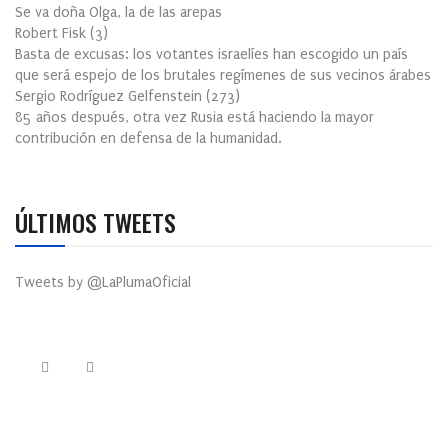
Se va doña Olga, la de las arepas
Robert Fisk
(
3
)
Basta de excusas: los votantes israelíes han escogido un país
que será espejo de los brutales regímenes de sus vecinos árabes
Sergio Rodríguez Gelfenstein
(
273
)
85 años después, otra vez Rusia está haciendo la mayor
contribución en defensa de la humanidad.
ÚLTIMOS TWEETS
Tweets by @LaPlumaOficial