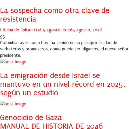
La sospecha como otra clave de
resistencia
Author
Posted
Reinaldo Spitaletta
5 agosto, 2026
5 agosto, 2026
on
95
Colombia, ayer como hoy, ha tenido en su paisaje infinidad de
yerbateros y promeseros, como puede ser, digamos, el nuevo señor
presidente.
La emigración desde Israel se
mantuvo en un nivel récord en 2025,
según un estudio
Genocidio de Gaza
MANUAL DE HISTORIA DE 2046