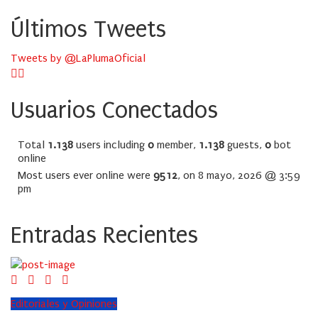
Últimos Tweets
Tweets by @LaPlumaOficial
Usuarios Conectados
Total
1.138
users including
0
member,
1.138
guests,
0
bot
online
Most users ever online were
9512
, on 8 mayo, 2026 @ 3:59
pm
Entradas Recientes
Editoriales y Opiniones