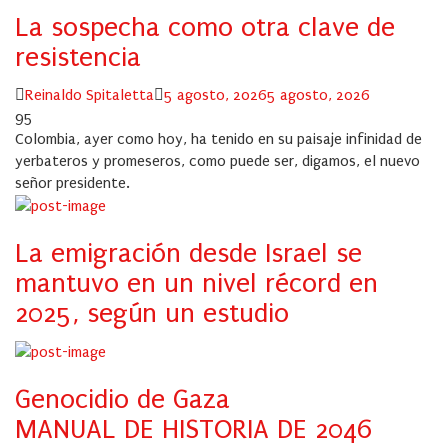
La sospecha como otra clave de
resistencia
Author
Posted
Reinaldo Spitaletta
5 agosto, 2026
5 agosto, 2026
on
95
Colombia, ayer como hoy, ha tenido en su paisaje infinidad de
yerbateros y promeseros, como puede ser, digamos, el nuevo
señor presidente.
La emigración desde Israel se
mantuvo en un nivel récord en
2025, según un estudio
Genocidio de Gaza
MANUAL DE HISTORIA DE 2046