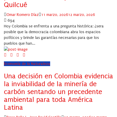
Quilcué
Author
Posted
Omar Romero Díaz
11 marzo, 2026
12 marzo, 2026
on
694
Hoy Colombia se enfrenta a una pregunta histórica: ¿sera
posible que la democracia colombiana abra los espacios
políticos y brinde las garantías necesarias para que los
pueblos que han...
Economía de la Naturaleza
Una decisión en Colombia evidencia
la inviabilidad de la minería de
carbón sentando un precedente
ambiental para toda América
Latina