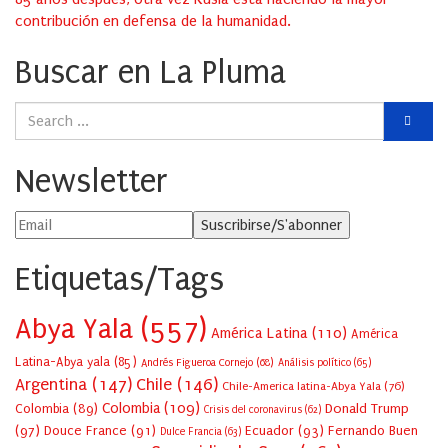
contribución en defensa de la humanidad.
Buscar en La Pluma
Newsletter
Etiquetas/Tags
Abya Yala
(557)
América Latina
(110)
América
Latina-Abya yala
(85)
Andrés Figueroa Cornejo
(68)
Análisis político
(65)
Argentina
(147)
Chile
(146)
Chile-America latina-Abya Yala
(76)
Colombia
(109)
Colombia
(89)
Donald Trump
Crisis del coronavirus
(62)
(97)
Douce France
(91)
Ecuador
(93)
Fernando Buen
Dulce Francia
(63)