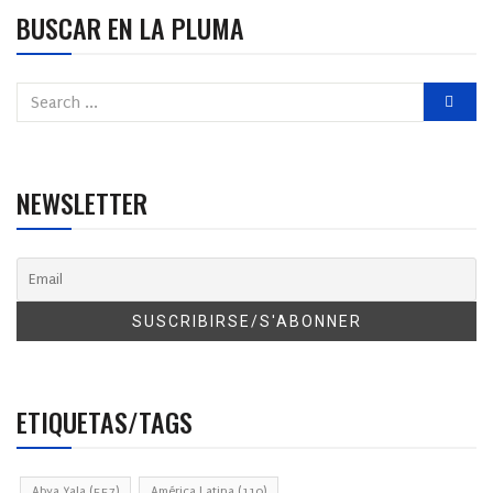
BUSCAR EN LA PLUMA
NEWSLETTER
ETIQUETAS/TAGS
Abya Yala
(557)
América Latina
(110)