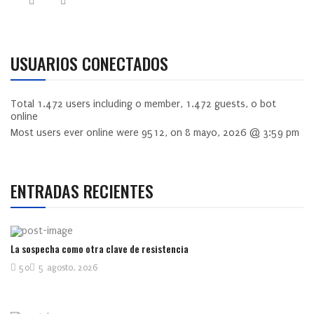
USUARIOS CONECTADOS
Total
1.472
users including
0
member,
1.472
guests,
0
bot
online
Most users ever online were
9512
, on 8 mayo, 2026 @ 3:59 pm
ENTRADAS RECIENTES
La sospecha como otra clave de resistencia
50
5 agosto, 2026