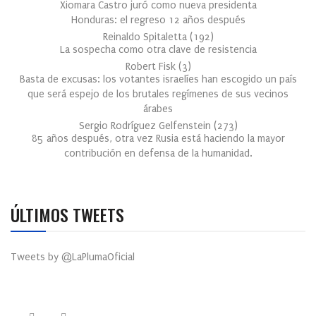
Xiomara Castro juró como nueva presidenta
Honduras: el regreso 12 años después
Reinaldo Spitaletta
(
192
)
La sospecha como otra clave de resistencia
Robert Fisk
(
3
)
Basta de excusas: los votantes israelíes han escogido un país
que será espejo de los brutales regímenes de sus vecinos
árabes
Sergio Rodríguez Gelfenstein
(
273
)
85 años después, otra vez Rusia está haciendo la mayor
contribución en defensa de la humanidad.
ÚLTIMOS TWEETS
Tweets by @LaPlumaOficial