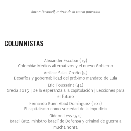
Aaron Bushnell, mártir de la causa palestina
COLUMNISTAS
Alexander Escobar
(
19
)
Colombia: Medios alternativos y el nuevo Gobierno
Amílcar Salas Oroño
(
5
)
Desafíos y gobernabilidad del próximo mandato de Lula
Éric Toussaint
(
42
)
Grecia 2015 | De la esperanza a la capitulación | Lecciones para
el futuro
Fernando Buen Abad Domínguez
(
101
)
El capitalismo como sociedad de la Impudicia
Gideon Levy
(
54
)
Israel Katz, ministro israelí de Defensa y criminal de guerra a
mucha honra