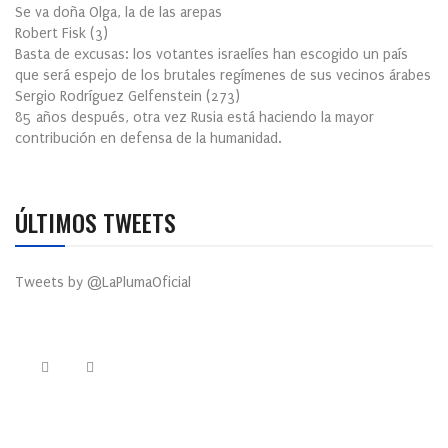
Se va doña Olga, la de las arepas
Robert Fisk
(
3
)
Basta de excusas: los votantes israelíes han escogido un país
que será espejo de los brutales regímenes de sus vecinos árabes
Sergio Rodríguez Gelfenstein
(
273
)
85 años después, otra vez Rusia está haciendo la mayor
contribución en defensa de la humanidad.
ÚLTIMOS TWEETS
Tweets by @LaPlumaOficial