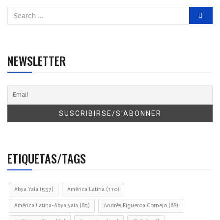
NEWSLETTER
ETIQUETAS/TAGS
Abya Yala
(557)
América Latina
(110)
América Latina-Abya yala
(85)
Andrés Figueroa Cornejo
(68)