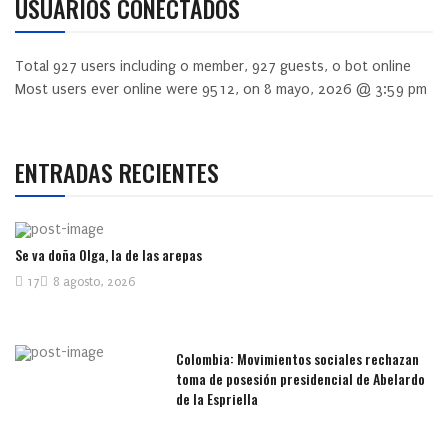
USUARIOS CONECTADOS
Total
927
users including
0
member,
927
guests,
0
bot online
Most users ever online were
9512
, on 8 mayo, 2026 @ 3:59 pm
ENTRADAS RECIENTES
Se va doña Olga, la de las arepas
17
8 agosto, 2026
Colombia: Movimientos sociales rechazan
toma de posesión presidencial de Abelardo
de la Espriella