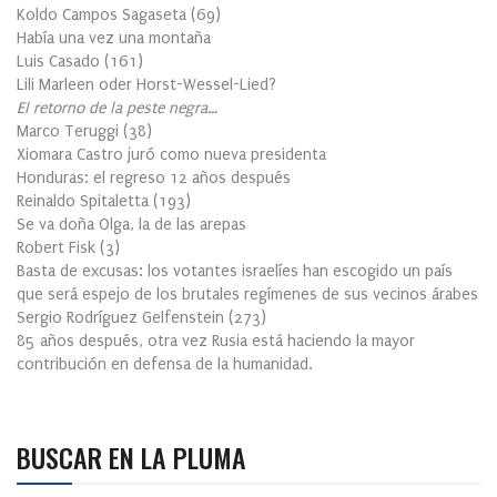
Koldo Campos Sagaseta
(
69
)
Había una vez una montaña
Luis Casado
(
161
)
Lili Marleen oder Horst-Wessel-Lied?
El retorno de la peste negra…
Marco Teruggi
(
38
)
Xiomara Castro juró como nueva presidenta
Honduras: el regreso 12 años después
Reinaldo Spitaletta
(
193
)
Se va doña Olga, la de las arepas
Robert Fisk
(
3
)
Basta de excusas: los votantes israelíes han escogido un país
que será espejo de los brutales regímenes de sus vecinos árabes
Sergio Rodríguez Gelfenstein
(
273
)
85 años después, otra vez Rusia está haciendo la mayor
contribución en defensa de la humanidad.
BUSCAR EN LA PLUMA