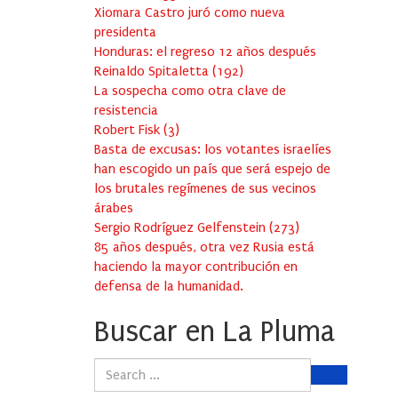
Xiomara Castro juró como nueva
presidenta
Honduras: el regreso 12 años después
Reinaldo Spitaletta
(
192
)
La sospecha como otra clave de
resistencia
Robert Fisk
(
3
)
Basta de excusas: los votantes israelíes
han escogido un país que será espejo de
los brutales regímenes de sus vecinos
árabes
Sergio Rodríguez Gelfenstein
(
273
)
85 años después, otra vez Rusia está
haciendo la mayor contribución en
defensa de la humanidad.
Buscar en La Pluma