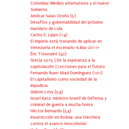
Colombia: Medios alternativos y el nuevo
Gobierno
Amílcar Salas Oroño
(
5
)
Desafíos y gobernabilidad del próximo
mandato de Lula
Carlos E. Lippo
(
14
)
El imperio está tratando de aplicar en
Venezuela el escenario «Libia-2011»
Éric Toussaint
(
42
)
Grecia 2015 | De la esperanza a la
capitulación | Lecciones para el futuro
Fernando Buen Abad Domínguez
(
101
)
El capitalismo como sociedad de la
Impudicia
Gideon Levy
(
54
)
Israel Katz, ministro israelí de Defensa y
criminal de guerra a mucha honra
Héctor Bernardo
(
54
)
Insurrección en Bolivia: una trinchera
contra el avance neocolonial