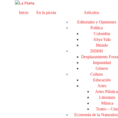
Inicio
En la picota
Artículos
Editoriales y Opiniones
Política
Colombia
Abya Yala
Mundo
DDHH
Desplazamiento Forz
Impunidad
Género
Cultura
Educación
Artes
Artes Plástica
Literatura
Música
Teatro – Cin
Economía de la Naturalez