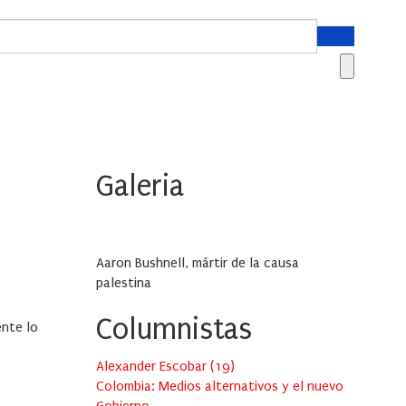
Galeria
Aaron Bushnell, mártir de la causa
palestina
Columnistas
ente lo
Alexander Escobar
(
19
)
Colombia: Medios alternativos y el nuevo