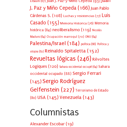
Juan
Juan J. Paz-y-Miño Cepeda
(93)
Elbaum
(67)
J. Paz y Miño Cepeda
(166)
Juan Pablo
Luis
Cárdenas S.
(108)
Luchas y resistencias
(77)
Casado
(155)
Memoria Historica
(76)
Memoria
neoliberalismo
(119)
histórica
(84)
Nicolás
Ocupación marroquí
(70)
Maduro
(64)
ONU
(64)
Palestina/Israel
(184)
política
(66)
Política y
Reinaldo Spitaletta
(152)
utopia
(62)
Revueltas lógicas
(246)
Révoltes
Logiques
(120)
Sahara
Sahara occidental occupé
(64)
Sergio Ferrari
occidental ocupado
(88)
Sergio Rodríguez
(145)
Gelfenstein
(227)
Terrorismo de Estado
USA
(145)
Venezuela
(143)
(80)
Columnistas
Alexander Escobar
(
19
)