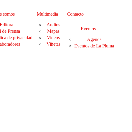
s somos
Multimedia
Contacto
Editora
Audios
Eventos
 de Prensa
Mapas
tica de privacidad
Videos
Agenda
aboradores
Viñetas
Eventos de La Pluma