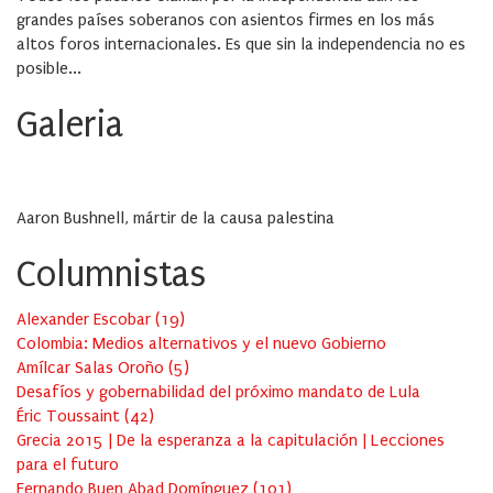
grandes países soberanos con asientos firmes en los más
altos foros internacionales. Es que sin la independencia no es
posible...
Galeria
Aaron Bushnell, mártir de la causa palestina
Columnistas
Alexander Escobar
(
19
)
Colombia: Medios alternativos y el nuevo Gobierno
Amílcar Salas Oroño
(
5
)
Desafíos y gobernabilidad del próximo mandato de Lula
Éric Toussaint
(
42
)
Grecia 2015 | De la esperanza a la capitulación | Lecciones
para el futuro
Fernando Buen Abad Domínguez
(
101
)