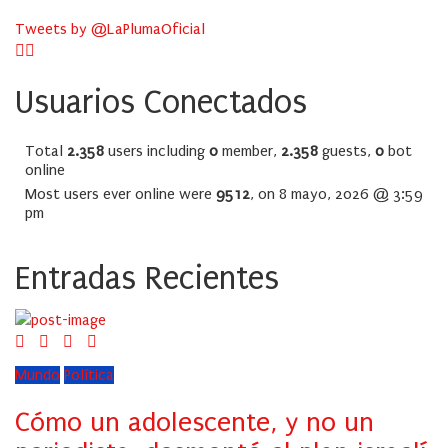
Tweets by @LaPlumaOficial
Usuarios Conectados
Total
2.358
users including
0
member,
2.358
guests,
0
bot
online
Most users ever online were
9512
, on 8 mayo, 2026 @ 3:59
pm
Entradas Recientes
Mundo
Política
Cómo un adolescente, y no un