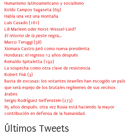
Humanismo latinoamericano y socialismo
Koldo Campos Sagaseta
(
69
)
Había una vez una montaña
Luis Casado
(
161
)
Lili Marleen oder Horst-Wessel-Lied?
El retorno de la peste negra…
Marco Teruggi
(
38
)
Xiomara Castro juró como nueva presidenta
Honduras: el regreso 12 años después
Reinaldo Spitaletta
(
192
)
La sospecha como otra clave de resistencia
Robert Fisk
(
3
)
Basta de excusas: los votantes israelíes han escogido un país
que será espejo de los brutales regímenes de sus vecinos
árabes
Sergio Rodríguez Gelfenstein
(
273
)
85 años después, otra vez Rusia está haciendo la mayor
contribución en defensa de la humanidad.
Últimos Tweets