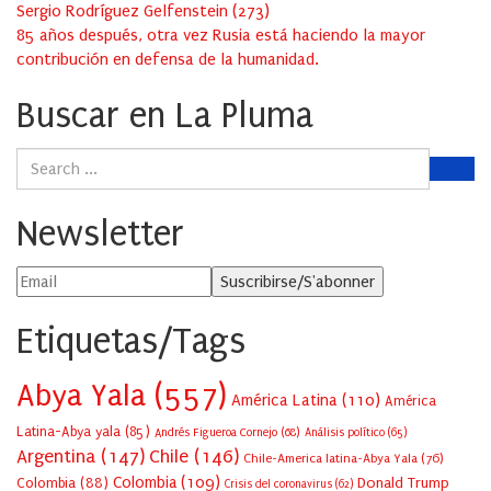
Sergio Rodríguez Gelfenstein
(
273
)
85 años después, otra vez Rusia está haciendo la mayor
contribución en defensa de la humanidad.
Buscar en La Pluma
Newsletter
Etiquetas/Tags
Abya Yala
(557)
América Latina
(110)
América
Latina-Abya yala
(85)
Andrés Figueroa Cornejo
(68)
Análisis político
(65)
Argentina
(147)
Chile
(146)
Chile-America latina-Abya Yala
(76)
Colombia
(109)
Colombia
(88)
Donald Trump
Crisis del coronavirus
(62)