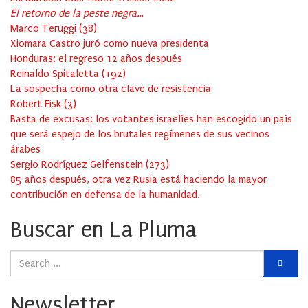
El retorno de la peste negra…
Marco Teruggi
(
38
)
Xiomara Castro juró como nueva presidenta
Honduras: el regreso 12 años después
Reinaldo Spitaletta
(
192
)
La sospecha como otra clave de resistencia
Robert Fisk
(
3
)
Basta de excusas: los votantes israelíes han escogido un país
que será espejo de los brutales regímenes de sus vecinos
árabes
Sergio Rodríguez Gelfenstein
(
273
)
85 años después, otra vez Rusia está haciendo la mayor
contribución en defensa de la humanidad.
Buscar en La Pluma
Newsletter