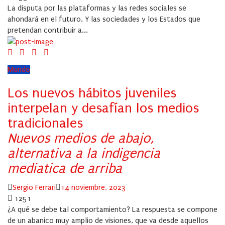
La disputa por las plataformas y las redes sociales se
ahondará en el futuro. Y las sociedades y los Estados que
pretendan contribuir a...
Mundo
Los nuevos hábitos juveniles
interpelan y desafían los medios
tradicionales
Nuevos medios de abajo,
alternativa a la indigencia
mediatica de arriba
Author
Posted
Sergio Ferrari
14 noviembre, 2023
on
1251
¿A qué se debe tal comportamiento? La respuesta se compone
de un abanico muy amplio de visiones, que va desde aquellos