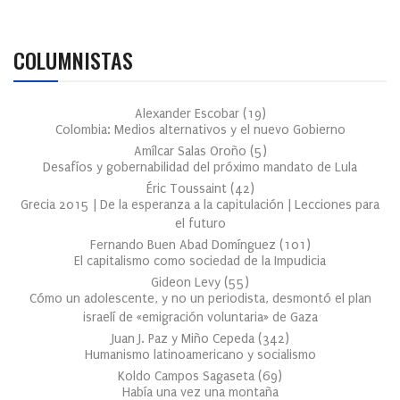
COLUMNISTAS
Alexander Escobar
(
19
)
Colombia: Medios alternativos y el nuevo Gobierno
Amílcar Salas Oroño
(
5
)
Desafíos y gobernabilidad del próximo mandato de Lula
Éric Toussaint
(
42
)
Grecia 2015 | De la esperanza a la capitulación | Lecciones para
el futuro
Fernando Buen Abad Domínguez
(
101
)
El capitalismo como sociedad de la Impudicia
Gideon Levy
(
55
)
Cómo un adolescente, y no un periodista, desmontó el plan
israelí de «emigración voluntaria» de Gaza
Juan J. Paz y Miño Cepeda
(
342
)
Humanismo latinoamericano y socialismo
Koldo Campos Sagaseta
(
69
)
Había una vez una montaña