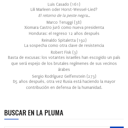
Luis Casado
(
161
)
Lili Marleen oder Horst-Wessel-Lied?
El retorno de la peste negra…
Marco Teruggi
(
38
)
Xiomara Castro juró como nueva presidenta
Honduras: el regreso 12 años después
Reinaldo Spitaletta
(
192
)
La sospecha como otra clave de resistencia
Robert Fisk
(
3
)
Basta de excusas: los votantes israelíes han escogido un país
que será espejo de los brutales regímenes de sus vecinos
árabes
Sergio Rodríguez Gelfenstein
(
273
)
85 años después, otra vez Rusia está haciendo la mayor
contribución en defensa de la humanidad.
BUSCAR EN LA PLUMA