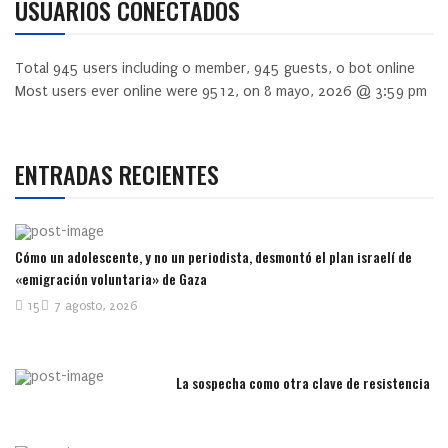
USUARIOS CONECTADOS
Total
945
users including
0
member,
945
guests,
0
bot online
Most users ever online were
9512
, on 8 mayo, 2026 @ 3:59 pm
ENTRADAS RECIENTES
Cómo un adolescente, y no un periodista, desmontó el plan israelí de
«emigración voluntaria» de Gaza
15
7 agosto, 2026
La sospecha como otra clave de resistencia