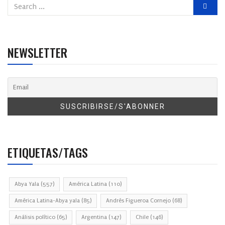
NEWSLETTER
ETIQUETAS/TAGS
Abya Yala
(557)
América Latina
(110)
América Latina-Abya yala
(85)
Andrés Figueroa Cornejo
(68)
Análisis político
(65)
Argentina
(147)
Chile
(146)