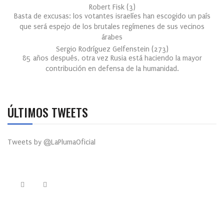
Robert Fisk
(
3
)
Basta de excusas: los votantes israelíes han escogido un país
que será espejo de los brutales regímenes de sus vecinos
árabes
Sergio Rodríguez Gelfenstein
(
273
)
85 años después, otra vez Rusia está haciendo la mayor
contribución en defensa de la humanidad.
ÚLTIMOS TWEETS
Tweets by @LaPlumaOficial