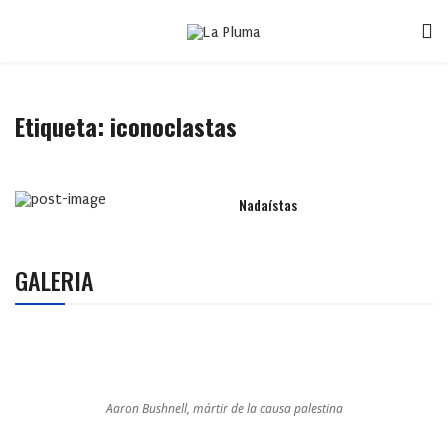
Etiqueta:
iconoclastas
Nadaístas
GALERIA
Aaron Bushnell, mártir de la causa palestina