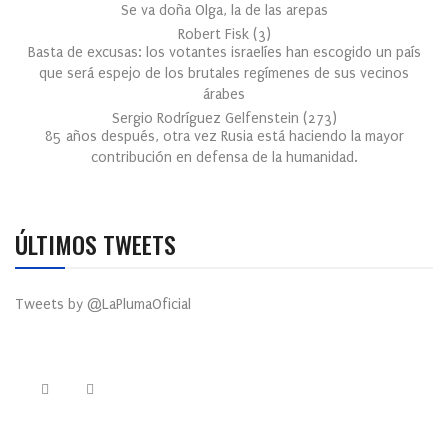
Se va doña Olga, la de las arepas
Robert Fisk
(
3
)
Basta de excusas: los votantes israelíes han escogido un país
que será espejo de los brutales regímenes de sus vecinos
árabes
Sergio Rodríguez Gelfenstein
(
273
)
85 años después, otra vez Rusia está haciendo la mayor
contribución en defensa de la humanidad.
ÚLTIMOS TWEETS
Tweets by @LaPlumaOficial