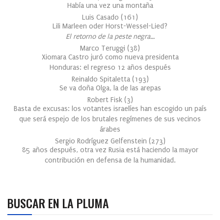
Había una vez una montaña
Luis Casado
(
161
)
Lili Marleen oder Horst-Wessel-Lied?
El retorno de la peste negra…
Marco Teruggi
(
38
)
Xiomara Castro juró como nueva presidenta
Honduras: el regreso 12 años después
Reinaldo Spitaletta
(
193
)
Se va doña Olga, la de las arepas
Robert Fisk
(
3
)
Basta de excusas: los votantes israelíes han escogido un país
que será espejo de los brutales regímenes de sus vecinos
árabes
Sergio Rodríguez Gelfenstein
(
273
)
85 años después, otra vez Rusia está haciendo la mayor
contribución en defensa de la humanidad.
BUSCAR EN LA PLUMA