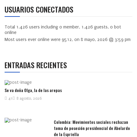
USUARIOS CONECTADOS
Total
1.426
users including
0
member,
1.426
guests,
0
bot
online
Most users ever online were
9512
, on 8 mayo, 2026 @ 3:59 pm
ENTRADAS RECIENTES
Se va doña Olga, la de las arepas
41
8 agosto, 2026
Colombia: Movimientos sociales rechazan
toma de posesión presidencial de Abelardo
de la Espriella