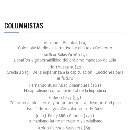
COLUMNISTAS
Alexander Escobar
(
19
)
Colombia: Medios alternativos y el nuevo Gobierno
Amílcar Salas Oroño
(
5
)
Desafíos y gobernabilidad del próximo mandato de Lula
Éric Toussaint
(
42
)
Grecia 2015 | De la esperanza a la capitulación | Lecciones para
el futuro
Fernando Buen Abad Domínguez
(
101
)
El capitalismo como sociedad de la Impudicia
Gideon Levy
(
55
)
Cómo un adolescente, y no un periodista, desmontó el plan
israelí de «emigración voluntaria» de Gaza
Juan J. Paz y Miño Cepeda
(
342
)
Humanismo latinoamericano y socialismo
Koldo Campos Sagaseta
(
69
)