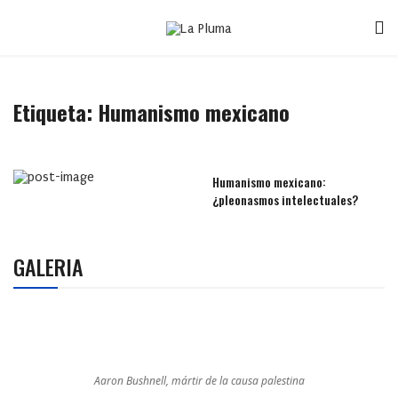
Etiqueta:
Humanismo mexicano
Humanismo mexicano:
¿pleonasmos intelectuales?
GALERIA
Aaron Bushnell, mártir de la causa palestina