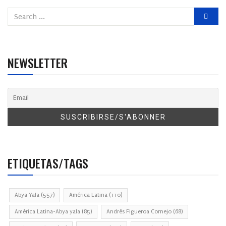
NEWSLETTER
ETIQUETAS/TAGS
Abya Yala
(557)
América Latina
(110)
América Latina-Abya yala
(85)
Andrés Figueroa Cornejo
(68)