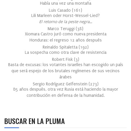
Había una vez una montaña
Luis Casado
(
161
)
Lili Marleen oder Horst-Wessel-Lied?
El retorno de la peste negra…
Marco Teruggi
(
38
)
Xiomara Castro juró como nueva presidenta
Honduras: el regreso 12 años después
Reinaldo Spitaletta
(
192
)
La sospecha como otra clave de resistencia
Robert Fisk
(
3
)
Basta de excusas: los votantes israelíes han escogido un país
que será espejo de los brutales regímenes de sus vecinos
árabes
Sergio Rodríguez Gelfenstein
(
273
)
85 años después, otra vez Rusia está haciendo la mayor
contribución en defensa de la humanidad.
BUSCAR EN LA PLUMA