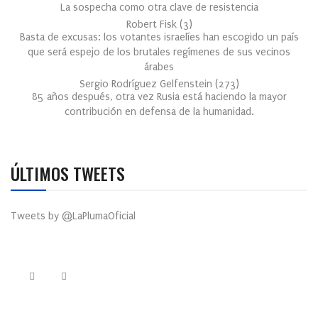
La sospecha como otra clave de resistencia
Robert Fisk
(
3
)
Basta de excusas: los votantes israelíes han escogido un país
que será espejo de los brutales regímenes de sus vecinos
árabes
Sergio Rodríguez Gelfenstein
(
273
)
85 años después, otra vez Rusia está haciendo la mayor
contribución en defensa de la humanidad.
ÚLTIMOS TWEETS
Tweets by @LaPlumaOficial