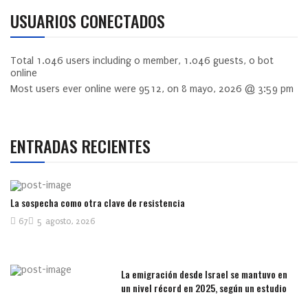
USUARIOS CONECTADOS
Total
1.046
users including
0
member,
1.046
guests,
0
bot
online
Most users ever online were
9512
, on 8 mayo, 2026 @ 3:59 pm
ENTRADAS RECIENTES
La sospecha como otra clave de resistencia
67
5 agosto, 2026
La emigración desde Israel se mantuvo en
un nivel récord en 2025, según un estudio