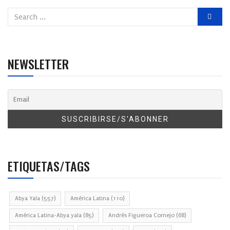
NEWSLETTER
ETIQUETAS/TAGS
Abya Yala
(557)
América Latina
(110)
América Latina-Abya yala
(85)
Andrés Figueroa Cornejo
(68)