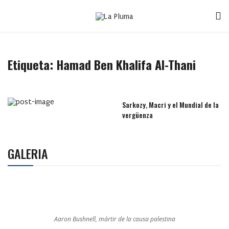
Etiqueta:
Hamad Ben Khalifa Al-Thani
Sarkozy, Macri y el Mundial de la
vergüenza
GALERIA
Aaron Bushnell, mártir de la causa palestina