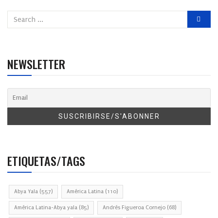
NEWSLETTER
ETIQUETAS/TAGS
Abya Yala
(557)
América Latina
(110)
América Latina-Abya yala
(85)
Andrés Figueroa Cornejo
(68)