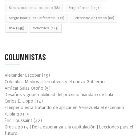
Sahara occidental ocupado
(88)
Sergio Ferrari
(145)
Sergio Rodríguez Gelfenstein
(227)
Terrorismo de Estado
(80)
USA
(145)
Venezuela
(143)
COLUMNISTAS
Alexander Escobar
(
19
)
Colombia: Medios alternativos y el nuevo Gobierno
Amílcar Salas Oroño
(
5
)
Desafíos y gobernabilidad del próximo mandato de Lula
Carlos E. Lippo
(
14
)
El imperio está tratando de aplicar en Venezuela el escenario
«Libia-2011»
Éric Toussaint
(
42
)
Grecia 2015 | De la esperanza a la capitulación | Lecciones para el
futuro