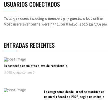
USUARIOS CONECTADOS
Total
917
users including
0
member,
917
guests,
0
bot online
Most users ever online were
9512
, on 8 mayo, 2026 @ 3:59 pm
ENTRADAS RECIENTES
La sospecha como otra clave de resistencia
68
5 agosto, 2026
La emigración desde Israel se mantuvo en
un nivel récord en 2025, según un estudio