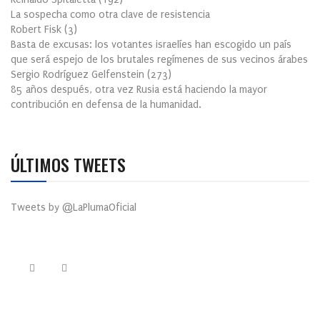
La sospecha como otra clave de resistencia
Robert Fisk
(
3
)
Basta de excusas: los votantes israelíes han escogido un país
que será espejo de los brutales regímenes de sus vecinos árabes
Sergio Rodríguez Gelfenstein
(
273
)
85 años después, otra vez Rusia está haciendo la mayor
contribución en defensa de la humanidad.
ÚLTIMOS TWEETS
Tweets by @LaPlumaOficial