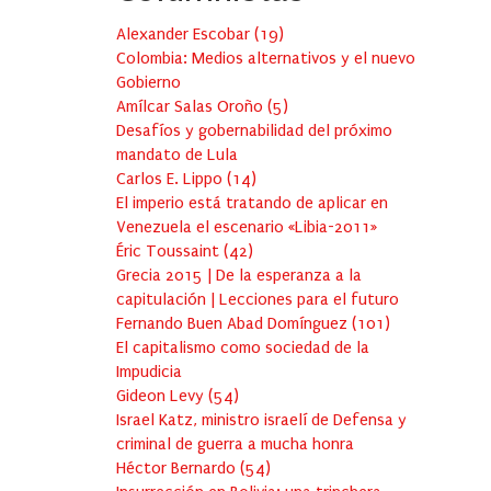
Alexander Escobar
(
19
)
Colombia: Medios alternativos y el nuevo
Gobierno
Amílcar Salas Oroño
(
5
)
Desafíos y gobernabilidad del próximo
mandato de Lula
Carlos E. Lippo
(
14
)
El imperio está tratando de aplicar en
Venezuela el escenario «Libia-2011»
Éric Toussaint
(
42
)
Grecia 2015 | De la esperanza a la
capitulación | Lecciones para el futuro
Fernando Buen Abad Domínguez
(
101
)
El capitalismo como sociedad de la
Impudicia
Gideon Levy
(
54
)
Israel Katz, ministro israelí de Defensa y
criminal de guerra a mucha honra
Héctor Bernardo
(
54
)