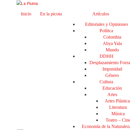
Inicio
En la picota
Artículos
Editoriales y Opiniones
Política
Colombia
Abya Yala
Mundo
DDHH
Desplazamiento Forz
Impunidad
Género
Cultura
Educación
Artes
Artes Plástica
Literatura
Música
Teatro – Cin
Economía de la Naturalez