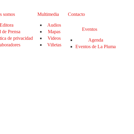
s somos
Multimedia
Contacto
Editora
Audios
Eventos
 de Prensa
Mapas
tica de privacidad
Videos
Agenda
aboradores
Viñetas
Eventos de La Pluma