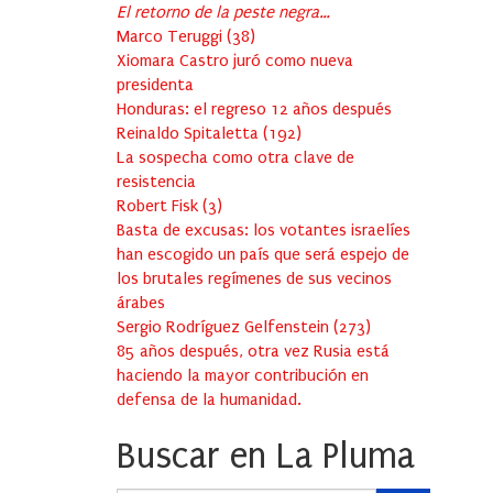
El retorno de la peste negra…
Marco Teruggi
(
38
)
Xiomara Castro juró como nueva
presidenta
Honduras: el regreso 12 años después
Reinaldo Spitaletta
(
192
)
La sospecha como otra clave de
resistencia
Robert Fisk
(
3
)
Basta de excusas: los votantes israelíes
han escogido un país que será espejo de
los brutales regímenes de sus vecinos
árabes
Sergio Rodríguez Gelfenstein
(
273
)
85 años después, otra vez Rusia está
haciendo la mayor contribución en
defensa de la humanidad.
Buscar en La Pluma