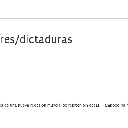
ares/dictaduras
s de una nueva recesión mundial se repiten sin cesar. Tampoco ha h