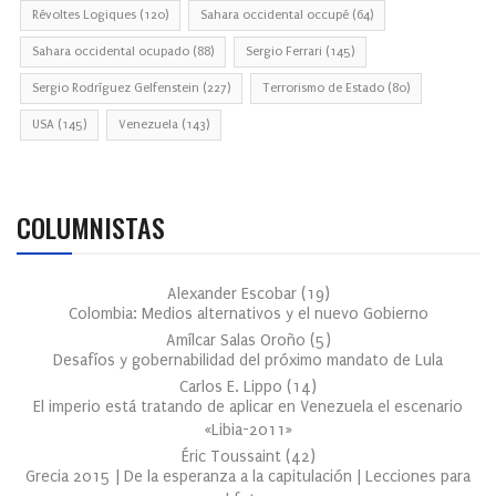
Révoltes Logiques
(120)
Sahara occidental occupé
(64)
Sahara occidental ocupado
(88)
Sergio Ferrari
(145)
Sergio Rodríguez Gelfenstein
(227)
Terrorismo de Estado
(80)
USA
(145)
Venezuela
(143)
COLUMNISTAS
Alexander Escobar
(
19
)
Colombia: Medios alternativos y el nuevo Gobierno
Amílcar Salas Oroño
(
5
)
Desafíos y gobernabilidad del próximo mandato de Lula
Carlos E. Lippo
(
14
)
El imperio está tratando de aplicar en Venezuela el escenario
«Libia-2011»
Éric Toussaint
(
42
)
Grecia 2015 | De la esperanza a la capitulación | Lecciones para