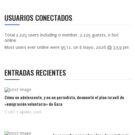
USUARIOS CONECTADOS
Total
2.225
users including
0
member,
2.225
guests,
0
bot
online
Most users ever online were
9512
, on 8 mayo, 2026 @ 3:59 pm
ENTRADAS RECIENTES
Cómo un adolescente, y no un periodista, desmontó el plan israelí de
«emigración voluntaria» de Gaza
26
7 agosto, 2026