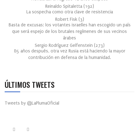
Reinaldo Spitaletta
(
192
)
La sospecha como otra clave de resistencia
Robert Fisk
(
3
)
Basta de excusas: los votantes israelíes han escogido un país
que será espejo de los brutales regímenes de sus vecinos
árabes
Sergio Rodríguez Gelfenstein
(
273
)
85 años después, otra vez Rusia está haciendo la mayor
contribución en defensa de la humanidad.
ÚLTIMOS TWEETS
Tweets by @LaPlumaOficial