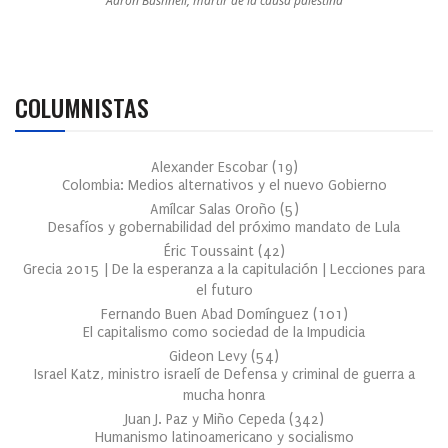
Aaron Bushnell, mártir de la causa palestina
COLUMNISTAS
Alexander Escobar
(
19
)
Colombia: Medios alternativos y el nuevo Gobierno
Amílcar Salas Oroño
(
5
)
Desafíos y gobernabilidad del próximo mandato de Lula
Éric Toussaint
(
42
)
Grecia 2015 | De la esperanza a la capitulación | Lecciones para
el futuro
Fernando Buen Abad Domínguez
(
101
)
El capitalismo como sociedad de la Impudicia
Gideon Levy
(
54
)
Israel Katz, ministro israelí de Defensa y criminal de guerra a
mucha honra
Juan J. Paz y Miño Cepeda
(
342
)
Humanismo latinoamericano y socialismo