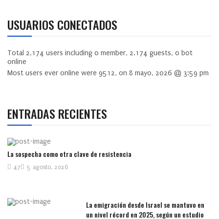
USUARIOS CONECTADOS
Total
2.174
users including
0
member,
2.174
guests,
0
bot
online
Most users ever online were
9512
, on 8 mayo, 2026 @ 3:59 pm
ENTRADAS RECIENTES
La sospecha como otra clave de resistencia
47
5 agosto, 2026
La emigración desde Israel se mantuvo en
un nivel récord en 2025, según un estudio