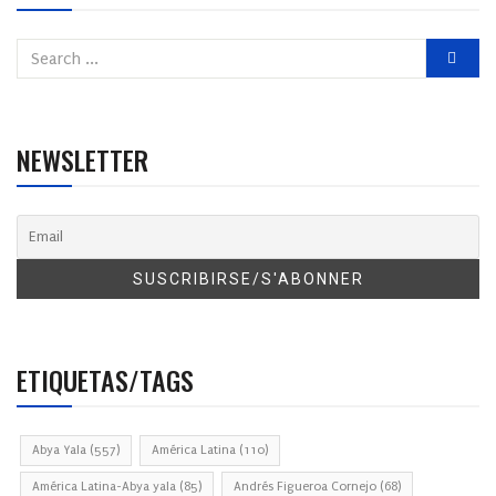
NEWSLETTER
ETIQUETAS/TAGS
Abya Yala
(557)
América Latina
(110)
América Latina-Abya yala
(85)
Andrés Figueroa Cornejo
(68)