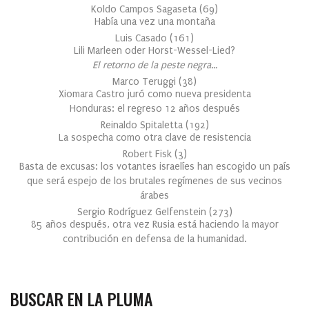
Koldo Campos Sagaseta
(
69
)
Había una vez una montaña
Luis Casado
(
161
)
Lili Marleen oder Horst-Wessel-Lied?
El retorno de la peste negra…
Marco Teruggi
(
38
)
Xiomara Castro juró como nueva presidenta
Honduras: el regreso 12 años después
Reinaldo Spitaletta
(
192
)
La sospecha como otra clave de resistencia
Robert Fisk
(
3
)
Basta de excusas: los votantes israelíes han escogido un país
que será espejo de los brutales regímenes de sus vecinos
árabes
Sergio Rodríguez Gelfenstein
(
273
)
85 años después, otra vez Rusia está haciendo la mayor
contribución en defensa de la humanidad.
BUSCAR EN LA PLUMA