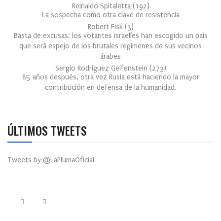
Reinaldo Spitaletta
(
192
)
La sospecha como otra clave de resistencia
Robert Fisk
(
3
)
Basta de excusas: los votantes israelíes han escogido un país
que será espejo de los brutales regímenes de sus vecinos
árabes
Sergio Rodríguez Gelfenstein
(
273
)
85 años después, otra vez Rusia está haciendo la mayor
contribución en defensa de la humanidad.
ÚLTIMOS TWEETS
Tweets by @LaPlumaOficial