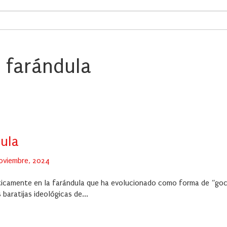
 farándula
dula
oviembre, 2024
ríticamente en la farándula que ha evolucionado como forma de “go
baratijas ideológicas de...