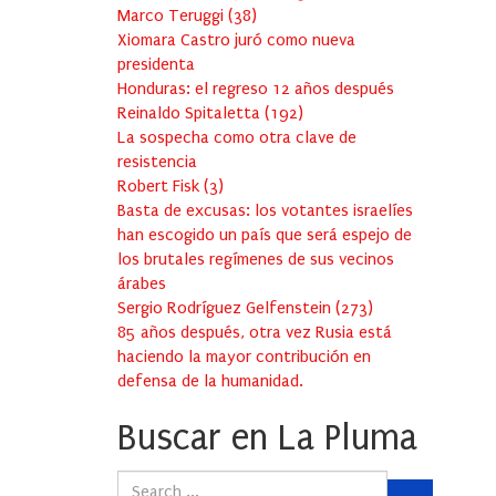
Marco Teruggi
(
38
)
Xiomara Castro juró como nueva
presidenta
Honduras: el regreso 12 años después
Reinaldo Spitaletta
(
192
)
La sospecha como otra clave de
resistencia
Robert Fisk
(
3
)
Basta de excusas: los votantes israelíes
han escogido un país que será espejo de
los brutales regímenes de sus vecinos
árabes
Sergio Rodríguez Gelfenstein
(
273
)
85 años después, otra vez Rusia está
haciendo la mayor contribución en
defensa de la humanidad.
Buscar en La Pluma