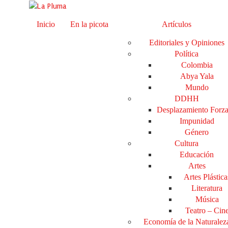
Inicio
En la picota
Artículos
Editoriales y Opiniones
Política
Colombia
Abya Yala
Mundo
DDHH
Desplazamiento Forz
Impunidad
Género
Cultura
Educación
Artes
Artes Plástica
Literatura
Música
Teatro – Cin
Economía de la Naturalez