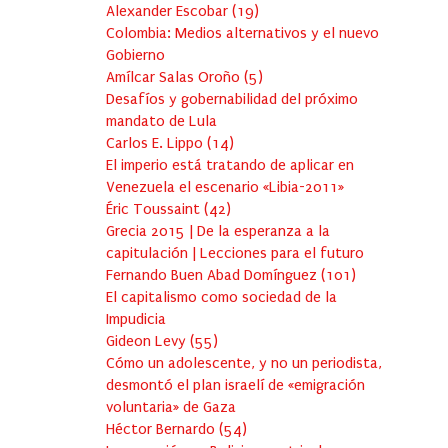
Alexander Escobar
(
19
)
Colombia: Medios alternativos y el nuevo
Gobierno
Amílcar Salas Oroño
(
5
)
Desafíos y gobernabilidad del próximo
mandato de Lula
Carlos E. Lippo
(
14
)
El imperio está tratando de aplicar en
Venezuela el escenario «Libia-2011»
Éric Toussaint
(
42
)
Grecia 2015 | De la esperanza a la
capitulación | Lecciones para el futuro
Fernando Buen Abad Domínguez
(
101
)
El capitalismo como sociedad de la
Impudicia
Gideon Levy
(
55
)
Cómo un adolescente, y no un periodista,
desmontó el plan israelí de «emigración
voluntaria» de Gaza
Héctor Bernardo
(
54
)