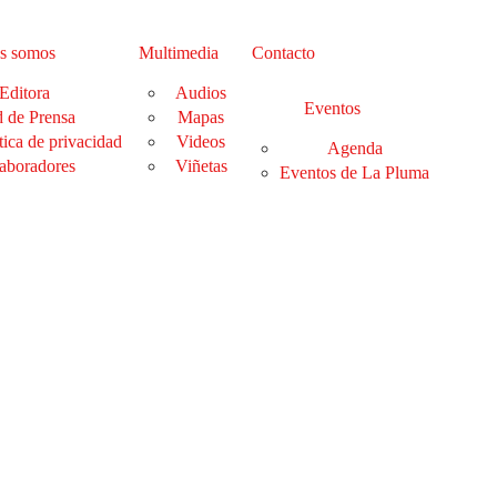
s somos
Multimedia
Contacto
Editora
Audios
Eventos
 de Prensa
Mapas
tica de privacidad
Videos
Agenda
aboradores
Viñetas
Eventos de La Pluma