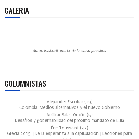
GALERIA
Aaron Bushnell, mártir de la causa palestina
COLUMNISTAS
Alexander Escobar
(
19
)
Colombia: Medios alternativos y el nuevo Gobierno
Amílcar Salas Oroño
(
5
)
Desafíos y gobernabilidad del próximo mandato de Lula
Éric Toussaint
(
42
)
Grecia 2015 | De la esperanza a la capitulación | Lecciones para