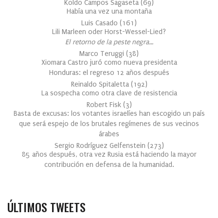
Koldo Campos Sagaseta
(
69
)
Había una vez una montaña
Luis Casado
(
161
)
Lili Marleen oder Horst-Wessel-Lied?
El retorno de la peste negra…
Marco Teruggi
(
38
)
Xiomara Castro juró como nueva presidenta
Honduras: el regreso 12 años después
Reinaldo Spitaletta
(
192
)
La sospecha como otra clave de resistencia
Robert Fisk
(
3
)
Basta de excusas: los votantes israelíes han escogido un país
que será espejo de los brutales regímenes de sus vecinos
árabes
Sergio Rodríguez Gelfenstein
(
273
)
85 años después, otra vez Rusia está haciendo la mayor
contribución en defensa de la humanidad.
ÚLTIMOS TWEETS