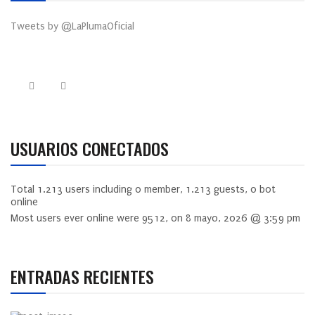
Tweets by @LaPlumaOficial
USUARIOS CONECTADOS
Total
1.213
users including
0
member,
1.213
guests,
0
bot
online
Most users ever online were
9512
, on 8 mayo, 2026 @ 3:59 pm
ENTRADAS RECIENTES