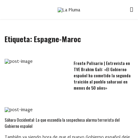
Etiqueta:
Espagne-Maroc
Frente Polisario | Entrevista en
TVE Brahim Gali: «El Gobierno
español ha cometido la segunda
traición al pueblo saharaui en
menos de 50 años»
Sáhara Occidental: Lo que escondía la sospechosa alarma terrorista del
Gobierno español
También va siendo hora de que el nuevo Gobierno español deje