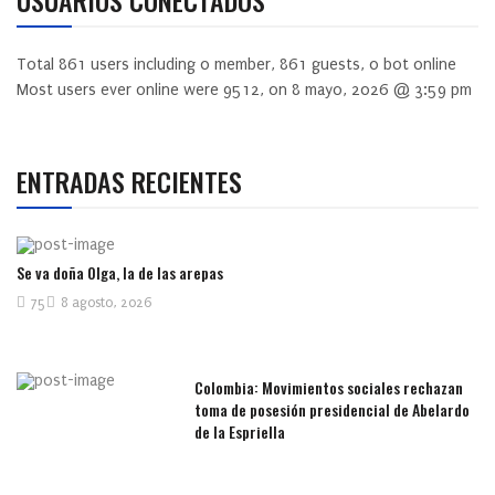
Total
861
users including
0
member,
861
guests,
0
bot online
Most users ever online were
9512
, on 8 mayo, 2026 @ 3:59 pm
ENTRADAS RECIENTES
Se va doña Olga, la de las arepas
75
8 agosto, 2026
Colombia: Movimientos sociales rechazan
toma de posesión presidencial de Abelardo
de la Espriella