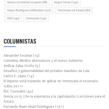
Sahara occidental ocupado
(88)
Sergio Ferrari
(145)
Sergio Rodríguez Gelfenstein
(227)
Terrorismo de Estado
(80)
USA
(145)
Venezuela
(143)
COLUMNISTAS
Alexander Escobar
(
19
)
Colombia: Medios alternativos y el nuevo Gobierno
Amílcar Salas Oroño
(
5
)
Desafíos y gobernabilidad del próximo mandato de Lula
Carlos E. Lippo
(
14
)
El imperio está tratando de aplicar en Venezuela el escenario
«Libia-2011»
Éric Toussaint
(
42
)
Grecia 2015 | De la esperanza a la capitulación | Lecciones para el
futuro
Fernando Buen Abad Domínguez
(
101
)