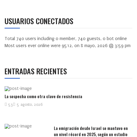
USUARIOS CONECTADOS
Total
740
users including
0
member,
740
guests,
0
bot online
Most users ever online were
9512
, on 8 mayo, 2026 @ 3:59 pm
ENTRADAS RECIENTES
La sospecha como otra clave de resistencia
53
5 agosto, 2026
La emigración desde Israel se mantuvo en
un nivel récord en 2025, según un estudio