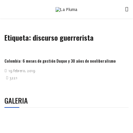
Etiqueta:
discurso guerrerista
Colombia: 6 meses de gestión Duque y 30 años de neoliberalismo
19 febrero, 2019
3221
GALERIA