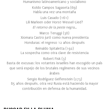
Humanismo latinoamericano y socialismo
Koldo Campos Sagaseta
(
69
)
Había una vez una montaña
Luis Casado
(
161
)
Lili Marleen oder Horst-Wessel-Lied?
El retorno de la peste negra…
Marco Teruggi
(
38
)
Xiomara Castro juró como nueva presidenta
Honduras: el regreso 12 años después
Reinaldo Spitaletta
(
192
)
La sospecha como otra clave de resistencia
Robert Fisk
(
3
)
Basta de excusas: los votantes israelíes han escogido un país
que será espejo de los brutales regímenes de sus vecinos
árabes
Sergio Rodríguez Gelfenstein
(
273
)
85 años después, otra vez Rusia está haciendo la mayor
contribución en defensa de la humanidad.