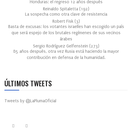
Honduras: el regreso 12 años después
Reinaldo Spitaletta
(
192
)
La sospecha como otra clave de resistencia
Robert Fisk
(
3
)
Basta de excusas: los votantes israelíes han escogido un país
que será espejo de los brutales regímenes de sus vecinos
árabes
Sergio Rodríguez Gelfenstein
(
273
)
85 años después, otra vez Rusia está haciendo la mayor
contribución en defensa de la humanidad.
ÚLTIMOS TWEETS
Tweets by @LaPlumaOficial