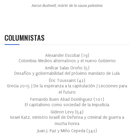
Aaron Bushnell, mártir de la causa palestina
COLUMNISTAS
Alexander Escobar
(
19
)
Colombia: Medios alternativos y el nuevo Gobierno
Amílcar Salas Oroño
(
5
)
Desafíos y gobernabilidad del próximo mandato de Lula
Éric Toussaint
(
42
)
Grecia 2015 | De la esperanza a la capitulación | Lecciones para
el futuro
Fernando Buen Abad Domínguez
(
101
)
El capitalismo como sociedad de la Impudicia
Gideon Levy
(
54
)
Israel Katz, ministro israelí de Defensa y criminal de guerra a
mucha honra
Juan J. Paz y Miño Cepeda
(
342
)