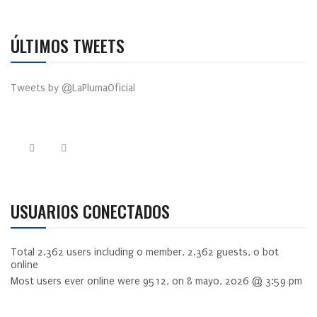
ÚLTIMOS TWEETS
Tweets by @LaPlumaOficial
USUARIOS CONECTADOS
Total
2.362
users including
0
member,
2.362
guests,
0
bot
online
Most users ever online were
9512
, on 8 mayo, 2026 @ 3:59 pm