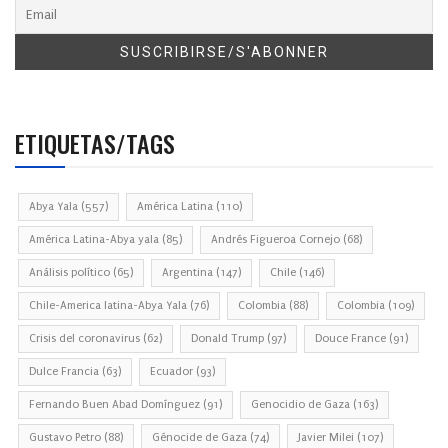
ETIQUETAS/TAGS
Abya Yala
(557)
América Latina
(110)
América Latina-Abya yala
(85)
Andrés Figueroa Cornejo
(68)
Análisis político
(65)
Argentina
(147)
Chile
(146)
Chile-America latina-Abya Yala
(76)
Colombia
(88)
Colombia
(109)
Crisis del coronavirus
(62)
Donald Trump
(97)
Douce France
(91)
Dulce Francia
(63)
Ecuador
(93)
Fernando Buen Abad Domínguez
(91)
Genocidio de Gaza
(163)
Gustavo Petro
(88)
Génocide de Gaza
(74)
Javier Milei
(107)