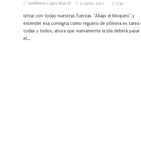
Hedelberto López Blanch
21 junio, 2021
7141
Gritar con todas nuestras fuerzas “Abajo el bloqueo” y
extender esa consigna como reguero de pólvora es tarea
todas y todos, ahora que nuevamente la Isla deberá pasar
el...