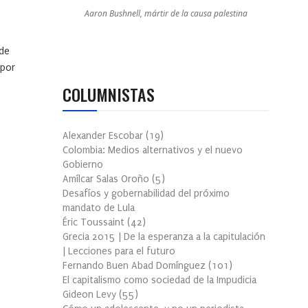
Aaron Bushnell, mártir de la causa palestina
 de
 por
COLUMNISTAS
Alexander Escobar
(
19
)
Colombia: Medios alternativos y el nuevo
Gobierno
Amílcar Salas Oroño
(
5
)
Desafíos y gobernabilidad del próximo
mandato de Lula
Éric Toussaint
(
42
)
Grecia 2015 | De la esperanza a la capitulación
| Lecciones para el futuro
Fernando Buen Abad Domínguez
(
101
)
El capitalismo como sociedad de la Impudicia
Gideon Levy
(
55
)