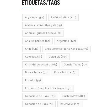
ETIQUETAS/TAGS
Abya Yala
(557)
América Latina
(110)
América Latina-Abya yala
(85)
Andrés Figueroa Cornejo
(68)
Análisis político
(65)
Argentina
(147)
Chile
(146)
Chile-America latina-Abya Yala
(76)
Colombia
(89)
Colombia
(109)
Crisis del coronavirus
(62)
Donald Trump
(97)
Douce France
(91)
Dulce Francia
(63)
Ecuador
(93)
Fernando Buen Abad Domínguez
(91)
Genocidio de Gaza
(163)
Gustavo Petro
(88)
Génocide de Gaza
(74)
Javier Milei
(107)