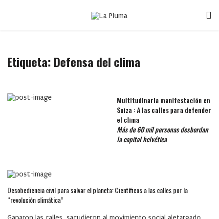
Etiqueta:
Defensa del clima
Multitudinaria manifestación en
Suiza : A las calles para defender
el clima
Más de 60 mil personas desbordan
la capital helvética
Desobediencia civil para salvar el planeta: Científicos a las calles por la
“revolución climática”
Ganaron las calles, sacudieron al movimiento social aletargado