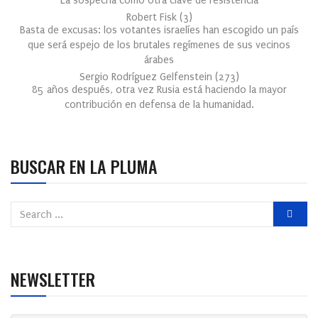
La sospecha como otra clave de resistencia
Robert Fisk
(
3
)
Basta de excusas: los votantes israelíes han escogido un país
que será espejo de los brutales regímenes de sus vecinos
árabes
Sergio Rodríguez Gelfenstein
(
273
)
85 años después, otra vez Rusia está haciendo la mayor
contribución en defensa de la humanidad.
BUSCAR EN LA PLUMA
NEWSLETTER