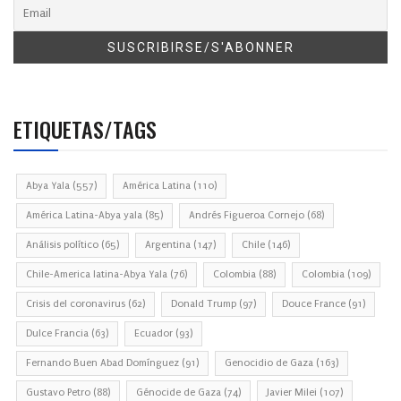
ETIQUETAS/TAGS
Abya Yala
(557)
América Latina
(110)
América Latina-Abya yala
(85)
Andrés Figueroa Cornejo
(68)
Análisis político
(65)
Argentina
(147)
Chile
(146)
Chile-America latina-Abya Yala
(76)
Colombia
(88)
Colombia
(109)
Crisis del coronavirus
(62)
Donald Trump
(97)
Douce France
(91)
Dulce Francia
(63)
Ecuador
(93)
Fernando Buen Abad Domínguez
(91)
Genocidio de Gaza
(163)
Gustavo Petro
(88)
Génocide de Gaza
(74)
Javier Milei
(107)