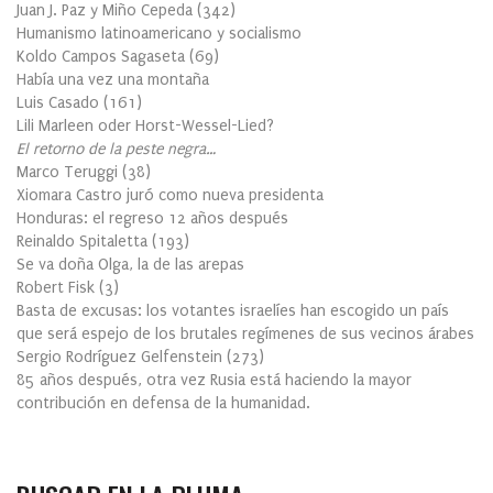
Juan J. Paz y Miño Cepeda
(
342
)
Humanismo latinoamericano y socialismo
Koldo Campos Sagaseta
(
69
)
Había una vez una montaña
Luis Casado
(
161
)
Lili Marleen oder Horst-Wessel-Lied?
El retorno de la peste negra…
Marco Teruggi
(
38
)
Xiomara Castro juró como nueva presidenta
Honduras: el regreso 12 años después
Reinaldo Spitaletta
(
193
)
Se va doña Olga, la de las arepas
Robert Fisk
(
3
)
Basta de excusas: los votantes israelíes han escogido un país
que será espejo de los brutales regímenes de sus vecinos árabes
Sergio Rodríguez Gelfenstein
(
273
)
85 años después, otra vez Rusia está haciendo la mayor
contribución en defensa de la humanidad.