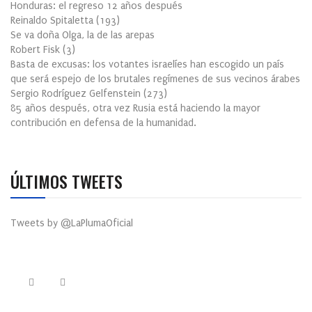
Honduras: el regreso 12 años después
Reinaldo Spitaletta
(
193
)
Se va doña Olga, la de las arepas
Robert Fisk
(
3
)
Basta de excusas: los votantes israelíes han escogido un país
que será espejo de los brutales regímenes de sus vecinos árabes
Sergio Rodríguez Gelfenstein
(
273
)
85 años después, otra vez Rusia está haciendo la mayor
contribución en defensa de la humanidad.
ÚLTIMOS TWEETS
Tweets by @LaPlumaOficial