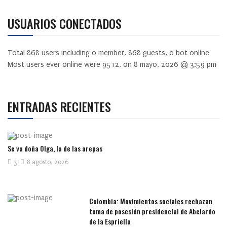
USUARIOS CONECTADOS
Total
868
users including
0
member,
868
guests,
0
bot online
Most users ever online were
9512
, on 8 mayo, 2026 @ 3:59 pm
ENTRADAS RECIENTES
Se va doña Olga, la de las arepas
31
8 agosto, 2026
Colombia: Movimientos sociales rechazan
toma de posesión presidencial de Abelardo
de la Espriella