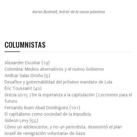
Aaron Bushnell, mártir de la causa palestina
COLUMNISTAS
Alexander Escobar
(
19
)
Colombia: Medios alternativos y el nuevo Gobierno
Amílcar Salas Oroño
(
5
)
Desafíos y gobernabilidad del próximo mandato de Lula
Éric Toussaint
(
42
)
Grecia 2015 | De la esperanza a la capitulación | Lecciones para el
futuro
Fernando Buen Abad Domínguez
(
101
)
El capitalismo como sociedad de la Impudicia
Gideon Levy
(
55
)
Cómo un adolescente, y no un periodista, desmontó el plan
israelí de «emigración voluntaria» de Gaza