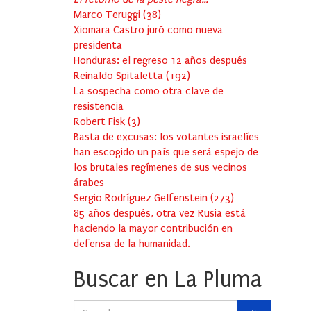
Marco Teruggi
(
38
)
Xiomara Castro juró como nueva
presidenta
Honduras: el regreso 12 años después
Reinaldo Spitaletta
(
192
)
La sospecha como otra clave de
resistencia
Robert Fisk
(
3
)
Basta de excusas: los votantes israelíes
han escogido un país que será espejo de
los brutales regímenes de sus vecinos
árabes
Sergio Rodríguez Gelfenstein
(
273
)
85 años después, otra vez Rusia está
haciendo la mayor contribución en
defensa de la humanidad.
Buscar en La Pluma