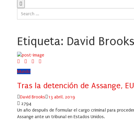
Etiqueta:
David Brook
Mundo
Tras la detención de Assange, EU 
Author
Posted
David Brooks
13 abril, 2019
on
2794
Un año después de formular el cargo criminal para proceder
Assange ante un tribunal en Estados Unidos.