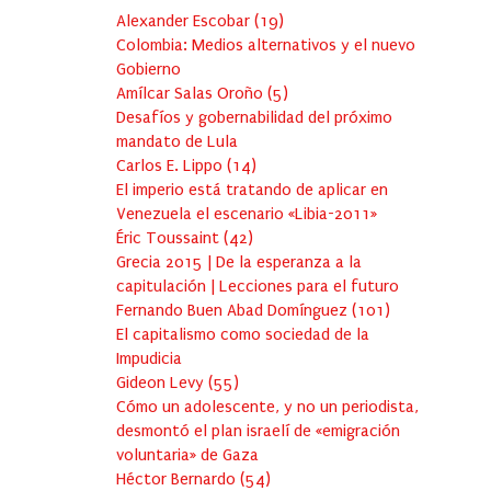
Alexander Escobar
(
19
)
Colombia: Medios alternativos y el nuevo
Gobierno
Amílcar Salas Oroño
(
5
)
Desafíos y gobernabilidad del próximo
mandato de Lula
Carlos E. Lippo
(
14
)
El imperio está tratando de aplicar en
Venezuela el escenario «Libia-2011»
Éric Toussaint
(
42
)
Grecia 2015 | De la esperanza a la
capitulación | Lecciones para el futuro
Fernando Buen Abad Domínguez
(
101
)
El capitalismo como sociedad de la
Impudicia
Gideon Levy
(
55
)
Cómo un adolescente, y no un periodista,
desmontó el plan israelí de «emigración
voluntaria» de Gaza
Héctor Bernardo
(
54
)