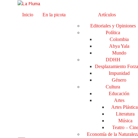
Inicio
En la picota
Artículos
Editoriales y Opiniones
Política
Colombia
Abya Yala
Mundo
DDHH
Desplazamiento Forz
Impunidad
Género
Cultura
Educación
Artes
Artes Plástica
Literatura
Música
Teatro – Cin
Economía de la Naturalez