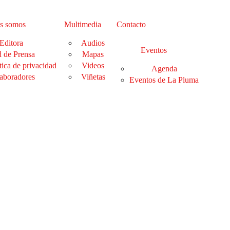
s somos
Multimedia
Contacto
Editora
Audios
Eventos
 de Prensa
Mapas
tica de privacidad
Videos
Agenda
aboradores
Viñetas
Eventos de La Pluma