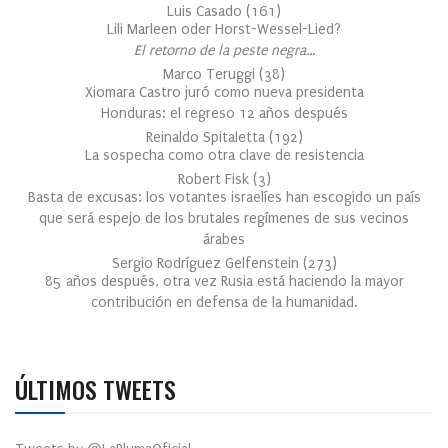
Luis Casado
(
161
)
Lili Marleen oder Horst-Wessel-Lied?
El retorno de la peste negra…
Marco Teruggi
(
38
)
Xiomara Castro juró como nueva presidenta
Honduras: el regreso 12 años después
Reinaldo Spitaletta
(
192
)
La sospecha como otra clave de resistencia
Robert Fisk
(
3
)
Basta de excusas: los votantes israelíes han escogido un país
que será espejo de los brutales regímenes de sus vecinos
árabes
Sergio Rodríguez Gelfenstein
(
273
)
85 años después, otra vez Rusia está haciendo la mayor
contribución en defensa de la humanidad.
ÚLTIMOS TWEETS