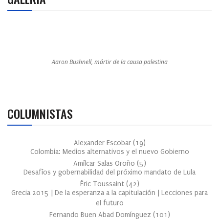
Aaron Bushnell, mártir de la causa palestina
COLUMNISTAS
Alexander Escobar
(
19
)
Colombia: Medios alternativos y el nuevo Gobierno
Amílcar Salas Oroño
(
5
)
Desafíos y gobernabilidad del próximo mandato de Lula
Éric Toussaint
(
42
)
Grecia 2015 | De la esperanza a la capitulación | Lecciones para
el futuro
Fernando Buen Abad Domínguez
(
101
)