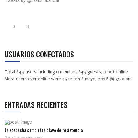
Tweets by @LaPlumaOficial
USUARIOS CONECTADOS
Total
845
users including
0
member,
845
guests,
0
bot online
Most users ever online were
9512
, on 8 mayo, 2026 @ 3:59 pm
ENTRADAS RECIENTES
La sospecha como otra clave de resistencia