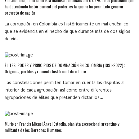
En Colombia, minoría elitista mafiosa que alcanza el 0.02% de su población que
ha detentando históricamente el poder, es la que no ha permitido generar
proyecto de nación
La corrupción en Colombia es históricamente un mal endémico
que se evidencia en el hecho de que durante más de dos siglos
de vida...
ÉLITES, PODER Y PRINCIPIOS DE DOMINACIÓN EN COLOMBIA (1991-2022) :
Orígenes, perfiles y recuento histórico. Libro Libre
Las constelaciones permiten tomar en cuenta las disputas al
interior de cada agrupación así como entre diferentes
agrupaciones de élites que pretenden dictar los...
Murió en Francia Miguel Ángel Estrella, pianista excepcional argentino y
militante de los Derechos Humanos