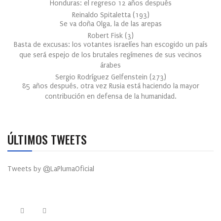
Honduras: el regreso 12 años después
Reinaldo Spitaletta
(
193
)
Se va doña Olga, la de las arepas
Robert Fisk
(
3
)
Basta de excusas: los votantes israelíes han escogido un país
que será espejo de los brutales regímenes de sus vecinos
árabes
Sergio Rodríguez Gelfenstein
(
273
)
85 años después, otra vez Rusia está haciendo la mayor
contribución en defensa de la humanidad.
ÚLTIMOS TWEETS
Tweets by @LaPlumaOficial