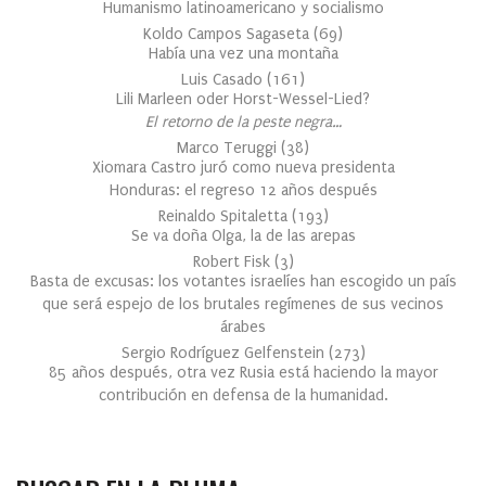
Humanismo latinoamericano y socialismo
Koldo Campos Sagaseta
(
69
)
Había una vez una montaña
Luis Casado
(
161
)
Lili Marleen oder Horst-Wessel-Lied?
El retorno de la peste negra…
Marco Teruggi
(
38
)
Xiomara Castro juró como nueva presidenta
Honduras: el regreso 12 años después
Reinaldo Spitaletta
(
193
)
Se va doña Olga, la de las arepas
Robert Fisk
(
3
)
Basta de excusas: los votantes israelíes han escogido un país
que será espejo de los brutales regímenes de sus vecinos
árabes
Sergio Rodríguez Gelfenstein
(
273
)
85 años después, otra vez Rusia está haciendo la mayor
contribución en defensa de la humanidad.