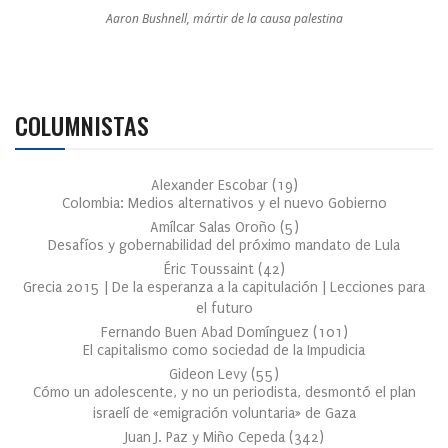
Aaron Bushnell, mártir de la causa palestina
COLUMNISTAS
Alexander Escobar
(
19
)
Colombia: Medios alternativos y el nuevo Gobierno
Amílcar Salas Oroño
(
5
)
Desafíos y gobernabilidad del próximo mandato de Lula
Éric Toussaint
(
42
)
Grecia 2015 | De la esperanza a la capitulación | Lecciones para
el futuro
Fernando Buen Abad Domínguez
(
101
)
El capitalismo como sociedad de la Impudicia
Gideon Levy
(
55
)
Cómo un adolescente, y no un periodista, desmontó el plan
israelí de «emigración voluntaria» de Gaza
Juan J. Paz y Miño Cepeda
(
342
)