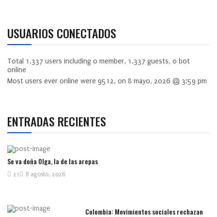
USUARIOS CONECTADOS
Total
1.337
users including
0
member,
1.337
guests,
0
bot
online
Most users ever online were
9512
, on 8 mayo, 2026 @ 3:59 pm
ENTRADAS RECIENTES
Se va doña Olga, la de las arepas
21
8 agosto, 2026
Colombia: Movimientos sociales rechazan