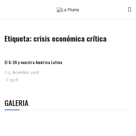
Etiqueta:
crisis económica crítica
El G-20 y nuestra América Latina
5 diciembre, 2018
3318
GALERIA