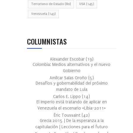
Terrorismo de Estado
(80)
USA
(145)
Venezuela
(143)
COLUMNISTAS
Alexander Escobar
(
19
)
Colombia: Medios alternativos y el nuevo
Gobierno
Amílcar Salas Oroño
(
5
)
Desafíos y gobernabilidad del próximo
mandato de Lula
Carlos E. Lippo
(
14
)
El imperio está tratando de aplicar en
Venezuela el escenario «Libia-2011»
Éric Toussaint
(
42
)
Grecia 2015 | De la esperanza a la
capitulación | Lecciones para el futuro