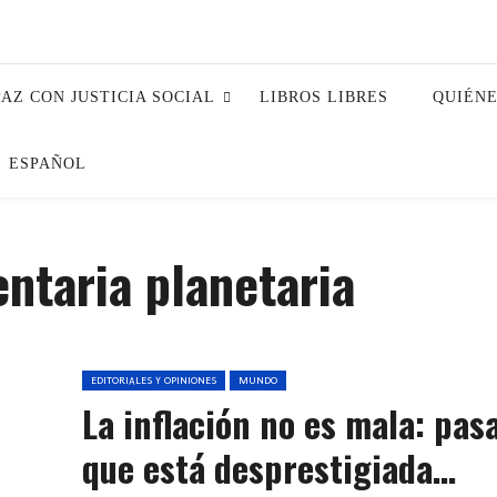
PAZ CON JUSTICIA SOCIAL
LIBROS LIBRES
QUIÉN
ESPAÑOL
entaria planetaria
EDITORIALES Y OPINIONES
MUNDO
La inflación no es mala: pas
que está desprestigiada…