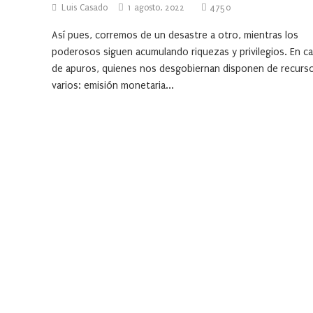
Luis Casado
1 agosto, 2022
4750
Así pues, corremos de un desastre a otro, mientras los
poderosos siguen acumulando riquezas y privilegios. En c
de apuros, quienes nos desgobiernan disponen de recurs
varios: emisión monetaria...