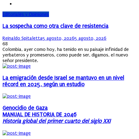
Editoriales y Opiniones
La sospecha como otra clave de resistencia
Author
Posted
Reinaldo Spitaletta
5 agosto, 2026
5 agosto, 2026
on
68
Colombia, ayer como hoy, ha tenido en su paisaje infinidad de
yerbateros y promeseros, como puede ser, digamos, el nuevo
señor presidente.
La emigración desde Israel se mantuvo en un nivel
récord en 2025, según un estudio
Genocidio de Gaza
MANUAL DE HISTORIA DE 2046
Historia global del primer cuarto del siglo XXI