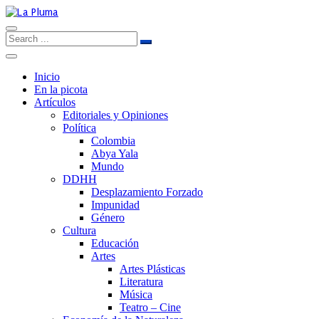
Inicio
En la picota
Artículos
Editoriales y Opiniones
Política
Colombia
Abya Yala
Mundo
DDHH
Desplazamiento Forzado
Impunidad
Género
Cultura
Educación
Artes
Artes Plásticas
Literatura
Música
Teatro – Cine