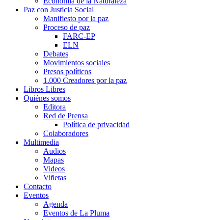
Economía de la Naturaleza
Paz con Justicia Social
Manifiesto por la paz
Proceso de paz
FARC-EP
ELN
Debates
Movimientos sociales
Presos políticos
1.000 Creadores por la paz
Libros Libres
Quiénes somos
Editora
Red de Prensa
Política de privacidad
Colaboradores
Multimedia
Audios
Mapas
Videos
Viñetas
Contacto
Eventos
Agenda
Eventos de La Pluma