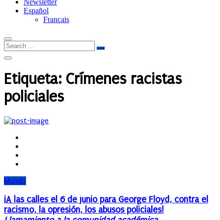
Newsletter
Español
Français
Etiqueta:
Crímenes racistas
policiales
Mundo
¡A las calles el 6 de junio para George Floyd, contra el
racismo, la opresión, los abusos policiales!