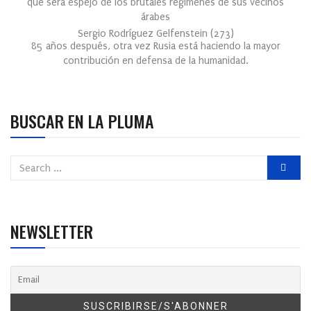
que será espejo de los brutales regímenes de sus vecinos
árabes
Sergio Rodríguez Gelfenstein
(
273
)
85 años después, otra vez Rusia está haciendo la mayor
contribución en defensa de la humanidad.
BUSCAR EN LA PLUMA
NEWSLETTER