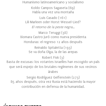
Humanismo latinoamericano y socialismo
Koldo Campos Sagaseta
(
69
)
Había una vez una montaña
Luis Casado
(
161
)
Lili Marleen oder Horst-Wessel-Lied?
El retorno de la peste negra…
Marco Teruggi
(
38
)
Xiomara Castro juró como nueva presidenta
Honduras: el regreso 12 años después
Reinaldo Spitaletta
(
193
)
Se va doña Olga, la de las arepas
Robert Fisk
(
3
)
Basta de excusas: los votantes israelíes han escogido un país
que será espejo de los brutales regímenes de sus vecinos
árabes
Sergio Rodríguez Gelfenstein
(
273
)
85 años después, otra vez Rusia está haciendo la mayor
contribución en defensa de la humanidad.