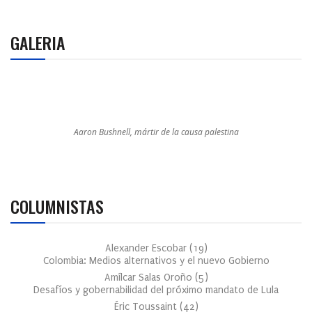
GALERIA
Aaron Bushnell, mártir de la causa palestina
COLUMNISTAS
Alexander Escobar
(
19
)
Colombia: Medios alternativos y el nuevo Gobierno
Amílcar Salas Oroño
(
5
)
Desafíos y gobernabilidad del próximo mandato de Lula
Éric Toussaint
(
42
)