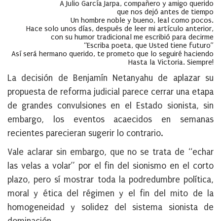
A Julio García Jarpa, compañero y amigo querido
que nos dejó antes de tiempo
Un hombre noble y bueno, leal como pocos.
Hace solo unos días, después de leer mi artículo anterior,
con su humor tradicional me escribió para decirme
“Escriba poeta, que Usted tiene futuro”
Así será hermano querido, te prometo que lo seguiré haciendo
Hasta la Victoria. Siempre!
La decisión de Benjamín Netanyahu de aplazar su
propuesta de reforma judicial parece cerrar una etapa
de grandes convulsiones en el Estado sionista, sin
embargo, los eventos acaecidos en semanas
recientes parecieran sugerir lo contrario.
Vale aclarar sin embargo, que no se trata de “echar
las velas a volar” por el fin del sionismo en el corto
plazo, pero sí mostrar toda la podredumbre política,
moral y ética del régimen y el fin del mito de la
homogeneidad y solidez del sistema sionista de