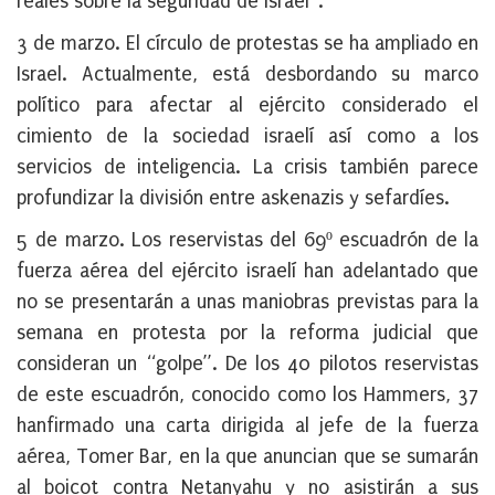
reales sobre la seguridad de Israel”.
3 de marzo
. El círculo de protestas se ha ampliado en
Israel. Actualmente, está desbordando su marco
político para afectar al ejército considerado el
cimiento de la sociedad israelí así como a los
servicios de inteligencia. La crisis también parece
profundizar la división entre askenazis y sefardíes.
5 de marzo
. Los reservistas del 69º escuadrón de la
fuerza aérea del ejército israelí han adelantado que
no se presentarán a unas maniobras previstas para la
semana en protesta por la reforma judicial que
consideran un “golpe”. De los 40 pilotos reservistas
de este escuadrón, conocido como los Hammers, 37
hanfirmado una carta dirigida al jefe de la fuerza
aérea, Tomer Bar, en la que anuncian que se sumarán
al boicot contra Netanyahu y no asistirán a sus