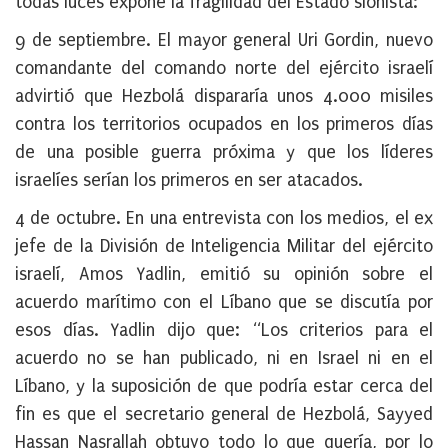
todas luces expone la fragilidad del Estado sionista:
9 de septiembre
. El mayor general Uri Gordin, nuevo
comandante del comando norte del ejército israelí
advirtió que Hezbolá dispararía unos 4.000 misiles
contra los territorios ocupados en los primeros días
de una posible guerra próxima y que los líderes
israelíes serían los primeros en ser atacados.
4 de octubre
. En una entrevista con los medios, el ex
jefe de la División de Inteligencia Militar del ejército
israelí, Amos Yadlin, emitió su opinión sobre el
acuerdo marítimo con el Líbano que se discutía por
esos días. Yadlin dijo que: “Los criterios para el
acuerdo no se han publicado, ni en Israel ni en el
Líbano, y la suposición de que podría estar cerca del
fin es que el secretario general de Hezbolá, Sayyed
Hassan Nasrallah obtuvo todo lo que quería, por lo