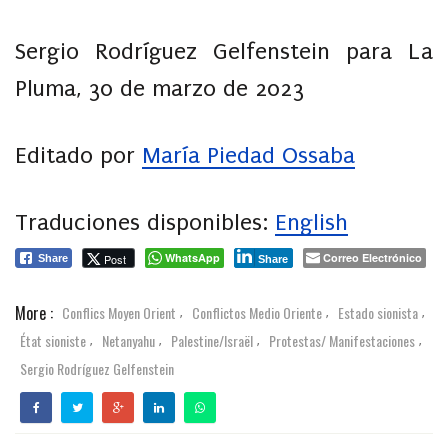
Sergio Rodríguez Gelfenstein para La
Pluma, 30 de marzo de 2023
Editado por
María Piedad Ossaba
Traduciones disponibles:
English
WhatsApp
Correo Electrónico
Post
Share
Share
More :
Conflics Moyen Orient
Conflictos Medio Oriente
Estado sionista
,
,
,
État sioniste
Netanyahu
Palestine/Israël
Protestas/ Manifestaciones
,
,
,
,
Sergio Rodríguez Gelfenstein