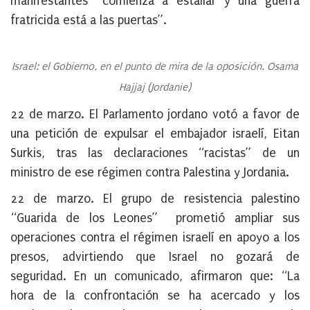
manifestantes “comienza a estallar y una guerra
fratricida está a las puertas”.
Israel: el Gobierno, en el punto de mira de la oposición.
Osama
Hajjaj (Jordanie)
22 de marzo
. El Parlamento jordano votó a favor de
una petición de expulsar el embajador israelí, Eitan
Surkis, tras las declaraciones “racistas” de un
ministro de ese régimen contra Palestina y Jordania.
22 de marzo
. El grupo de resistencia palestino
“Guarida de los Leones” prometió ampliar sus
operaciones contra el régimen israelí en apoyo a los
presos, advirtiendo que Israel no gozará de
seguridad. En un comunicado, afirmaron que:
“
La
hora de la confrontación se ha acercado y los