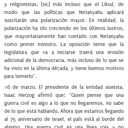
y religionistas, [sic] más incluso que el Likud, de
modo que las políticas que Netanyahu aplicará
suscitarán una polarización mayor. En realidad, la
polarización ha ido creciendo en los últimos lustros,
que mayoritariamente han contado con Netanyahu
como primer ministro. La oposición teme que la
legislatura que va a iniciarse traerá una erosión
adicional de la democracia, más incluso de lo que se
ha visto en la última década, y tiene buenos motivos
para temerlo”.
16 de marzo
. El presidente de la entidad sionista,
Isaac Herzog afirmó que: “Quien piense que una
guerra civil es algo a lo que no llegaremos, no sabe
de lo que está hablando. Ahora que estamos llegando
al 75 aniversario de Israel, el país está al borde del
abismo. Una guerra civil es una línea roja y no