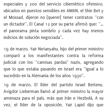
especiales y 200 del servicio cibernético ofensivo,
ubicados en puestos sensibles en AMAN, el Shin Bet y
el Mossad,
dijeron no [querer] tener contratos “con
un dictador”
.
El Canal 12 por su parte afirmó que
: “…
el panorama pinta sombrío y cada vez hay menos
indicios de solución negociada”
.
19 de marzo
.
Yair Netanyahu, hijo del primer ministro
comparó a los manifestantes contra la reforma
judicial con los “camisas pardas” nazis, agregando
que lo que estaba pasando en Israel era
“igual a lo
sucedido en la Alemania de los años 1930”.
19 de marzo.
El líder del partido Israel Beitenu,
Avigdor Lieberman llamó al primer ministro la mayor
amenaza para el país, más que Irán e Hezbolá. A su
vez, el líder de la oposición, Yair Lapid dijo que