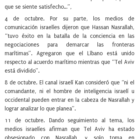
que se siente satisfecho…”,
4 de octubre
. Por su parte,
l
os medios de
comunicación israelíes dijeron que Hassan Nasrallah,
“tuvo éxito en la batalla de la conciencia en las
negociaciones para demarcar las fronteras
marítimas”
.
Agregaron que el
Líbano está unido
respecto al acuerdo marítimo mientras que “Tel Aviv
está dividido”.
8 de octubre
.
El canal israelí Kan consideró que “ni el
comandante, ni el hombre de inteligencia israelí u
occidental pueden entrar en la cabeza de Nasrallah y
lograr analizar lo que planea”.
11 de octubre
. Dando seguimiento al tema, los
medios israelíes afirman que Tel Aviv ha estado
obsesionado con Nasrallah, y solo toma en