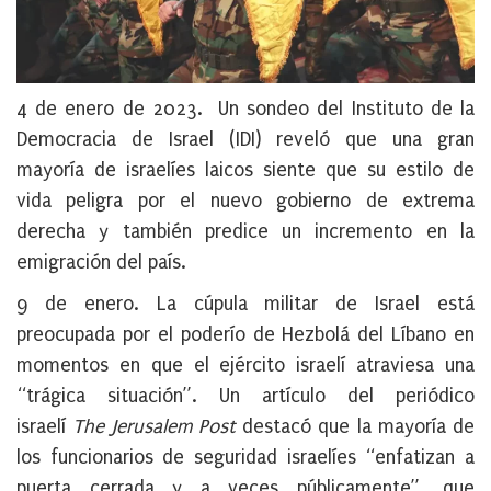
4 de enero de 2023
. Un sondeo del Instituto de la
Democracia de Israel (IDI) reveló que una gran
mayoría de israelíes laicos siente que su estilo de
vida peligra por el nuevo gobierno de extrema
derecha y también predice un incremento en la
emigración del país.
9 de enero
. La cúpula militar de Israel está
preocupada por el poderío de Hezbolá del Líbano en
momentos en que el ejército israelí atraviesa una
“trágica situación”. Un artículo del periódico
israelí
The Jerusalem Post
destacó que la mayoría de
los funcionarios de seguridad israelíes “enfatizan a
puerta cerrada y a veces públicamente”, que