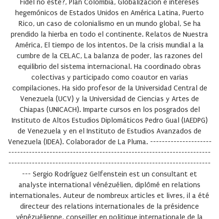
Fidel no esté?, Plan Colombia, Globalización e intereses
hegemónicos de Estados Unidos en América Latina, Puerto
Rico, un caso de colonialismo en un mundo global, Se ha
prendido la hierba en todo el continente. Relatos de Nuestra
América, El tiempo de los intentos. De la crisis mundial a la
cumbre de la CELAC, La balanza de poder, las razones del
equilibrio del sistema internacional. Ha coordinado obras
colectivas y participado como coautor en varias
compilaciones. Ha sido profesor de la Universidad Central de
Venezuela (UCV) y la Universidad de Ciencias y Artes de
Chiapas (UNICACH). Imparte cursos en los posgrados del
Instituto de Altos Estudios Diplomáticos Pedro Gual (IAEDPG)
de Venezuela y en el Instituto de Estudios Avanzados de
Venezuela (IDEA). Colaborador de La Pluma. ---------------------
---------------------------------------------------------------------
---------------------------------------------------------------------
---
Sergio Rodríguez Gelfenstein
est un consultant et
analyste international vénézuélien, diplômé en relations
internationales. Auteur de nombreux articles et livres, il a été
directeur des relations internationales de la présidence
vénézuélienne, conseiller en politique internationale de la