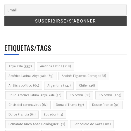
ETIQUETAS/TAGS
Abya Yala
(557)
América Latina
(110)
América Latina-Abya yala
(85)
Andrés Figueroa Cornejo
(68)
Análisis político
(65)
Argentina
(147)
Chile
(146)
Chile-America latina-Abya Yala
(76)
Colombia
(88)
Colombia
(109)
Crisis del coronavirus
(62)
Donald Trump
(97)
Douce France
(91)
Dulce Francia
(63)
Ecuador
(93)
Fernando Buen Abad Domínguez
(91)
Genocidio de Gaza
(162)