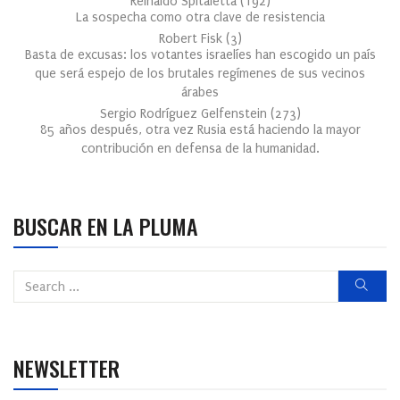
Reinaldo Spitaletta
(
192
)
La sospecha como otra clave de resistencia
Robert Fisk
(
3
)
Basta de excusas: los votantes israelíes han escogido un país
que será espejo de los brutales regímenes de sus vecinos
árabes
Sergio Rodríguez Gelfenstein
(
273
)
85 años después, otra vez Rusia está haciendo la mayor
contribución en defensa de la humanidad.
BUSCAR EN LA PLUMA
NEWSLETTER