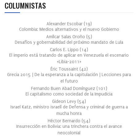
COLUMNISTAS
Alexander Escobar
(
19
)
Colombia: Medios alternativos y el nuevo Gobierno
Amílcar Salas Oroño
(
5
)
Desafíos y gobernabilidad del próximo mandato de Lula
Carlos E. Lippo
(
14
)
El imperio está tratando de aplicar en Venezuela el escenario
«Libia-2011»
Éric Toussaint
(
42
)
Grecia 2015 | De la esperanza a la capitulación | Lecciones para
el futuro
Fernando Buen Abad Domínguez
(
101
)
El capitalismo como sociedad de la Impudicia
Gideon Levy
(
54
)
Israel Katz, ministro israelí de Defensa y criminal de guerra a
mucha honra
Héctor Bernardo
(
54
)
Insurrección en Bolivia: una trinchera contra el avance
neocolonial