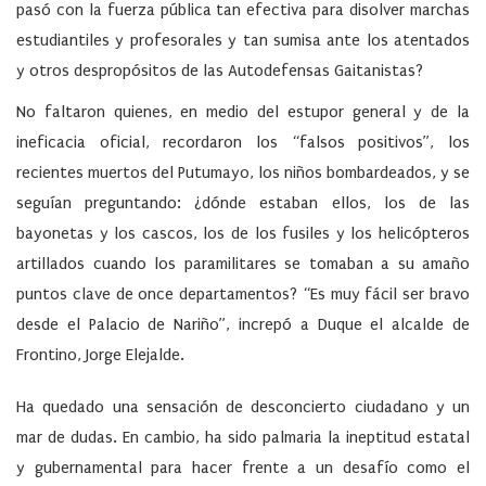
pasó con la fuerza pública tan efectiva para disolver marchas
estudiantiles y profesorales y tan sumisa ante los atentados
y otros despropósitos de las Autodefensas Gaitanistas?
No faltaron quienes, en medio del estupor general y de la
ineficacia oficial, recordaron los “falsos positivos”, los
recientes muertos del Putumayo, los niños bombardeados, y se
seguían preguntando: ¿dónde estaban ellos, los de las
bayonetas y los cascos, los de los fusiles y los helicópteros
artillados cuando los paramilitares se tomaban a su amaño
puntos clave de once departamentos? “Es muy fácil ser bravo
desde el Palacio de Nariño”, increpó a Duque el alcalde de
Frontino, Jorge Elejalde.
Ha quedado una sensación de desconcierto ciudadano y un
mar de dudas. En cambio, ha sido palmaria la ineptitud estatal
y gubernamental para hacer frente a un desafío como el