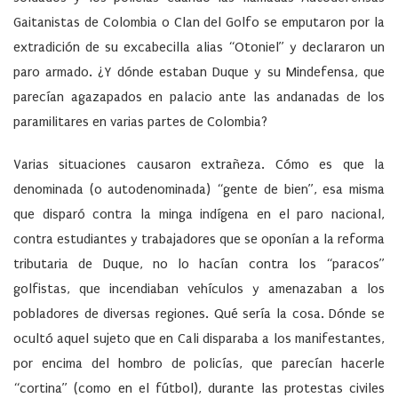
Gaitanistas de Colombia o Clan del Golfo se emputaron por la
extradición de su excabecilla alias “Otoniel” y declararon un
paro armado. ¿Y dónde estaban Duque y su Mindefensa, que
parecían agazapados en palacio ante las andanadas de los
paramilitares en varias partes de Colombia?
Varias situaciones causaron extrañeza. Cómo es que la
denominada (o autodenominada) “gente de bien”, esa misma
que disparó contra la minga indígena en el paro nacional,
contra estudiantes y trabajadores que se oponían a la reforma
tributaria de Duque, no lo hacían contra los “paracos”
golfistas, que incendiaban vehículos y amenazaban a los
pobladores de diversas regiones. Qué sería la cosa. Dónde se
ocultó aquel sujeto que en Cali disparaba a los manifestantes,
por encima del hombro de policías, que parecían hacerle
“cortina” (como en el fútbol), durante las protestas civiles