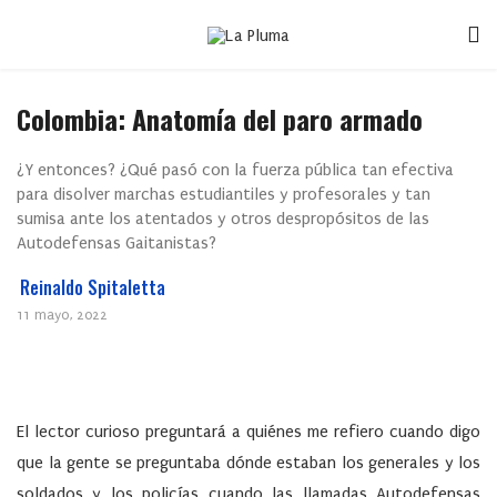
Colombia: Anatomía del paro armado
¿Y entonces? ¿Qué pasó con la fuerza pública tan efectiva
para disolver marchas estudiantiles y profesorales y tan
sumisa ante los atentados y otros despropósitos de las
Autodefensas Gaitanistas?
Reinaldo Spitaletta
11 mayo, 2022
El lector curioso preguntará a quiénes me refiero cuando digo
que la gente se preguntaba dónde estaban los generales y los
soldados y los policías cuando las llamadas Autodefensas