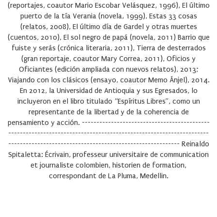
(reportajes, coautor Mario Escobar Velásquez, 1996), El último
puerto de la tía Verania (novela, 1999), Estas 33 cosas
(relatos, 2008), El último día de Gardel y otras muertes
(cuentos, 2010), El sol negro de papá (novela, 2011) Barrio que
fuiste y serás (crónica literaria, 2011), Tierra de desterrados
(gran reportaje, coautor Mary Correa, 2011), Oficios y
Oficiantes (edición ampliada con nuevos relatos), 2013;
Viajando con los clásicos (ensayo, coautor Memo Ánjel), 2014.
En 2012, la Universidad de Antioquia y sus Egresados, lo
incluyeron en el libro titulado “Espíritus Libres”, como un
representante de la libertad y de la coherencia de
pensamiento y acción. --------------------------------------------
---------------------------------------------------------------------
----------------------------------------------------------- Reinaldo
Spitaletta: Écrivain, professeur universitaire de communication
et journaliste colombien, historien de formation,
correspondant de La Pluma, Medellin.