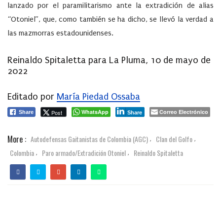
lanzado por el paramilitarismo ante la extradición de alias
“Otoniel”, que, como también se ha dicho, se llevó la verdad a
las mazmorras estadounidenses.
Reinaldo Spitaletta para La Pluma, 10 de mayo de
2022
Editado por
María Piedad Ossaba
WhatsApp
Correo Electrónico
Post
Share
Share
More :
Autodefensas Gaitanistas de Colombia (AGC)
Clan del Golfo
,
,
Colombia
Paro armado/Extradición Otoniel
Reinaldo Spitaletta
,
,