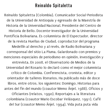
Reinaldo Spitaletta
Reinaldo Spitaletta (Colombia). Comunicador Social-Periodista
de la Universidad de Antioquia y egresado de la Maestría de
Historia de la Universidad Nacional. Presidente del Centro de
Historia de Bello. Docente-investigador de la Universidad
Pontificia Bolivariana. Es columnista de El Espectador, director
de la revista Huellas de Ciudad, coproductor del programa
Medellín al derecho y al revés, de Radio Bolivariana y
corresponsal del sitio La Pluma. Galardonado con premios y
menciones especiales de periodismo en opinión, investigación y
entrevista. En 2008, el Observatorio de Medios de la
Universidad del Rosario lo declaró como el mejor columnista
crítico de Colombia. Conferencista, cronista, editor y
orientador de talleres literarios. Ha publicado más de doce
libros, entre otros, los siguientes: Domingo, Historias para
antes del fin del mundo (coautor Memo Ánjel, 1988), Oficios y
Oficiantes (relatos, 1990), Reportajes a la literatura
colombiana (coautor Mario Escobar Velásquez, 1991), Café
del Sur (coautor Memo Ánjel, 1994), Vida puta puta vida