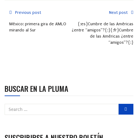
Previous post
Next post
México: primera gira de AMLO
{:es}Cumbre de las Américas
mirando al Sur
¿entre “amigos”?{:}{:fr}Cumbre
de las Américas ¿entre
“amigos”?{:}
BUSCAR EN LA PLUMA
SUSCRIBIRSE A NUESTRO BOLETÍN