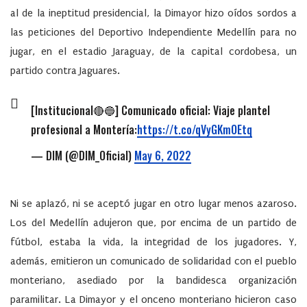
al de la ineptitud presidencial, la Dimayor hizo oídos sordos a
las peticiones del Deportivo Independiente Medellín para no
jugar, en el estadio Jaraguay, de la capital cordobesa, un
partido contra Jaguares.
[Institucional🔴🔵] Comunicado oficial: Viaje plantel
profesional a Montería:
https://t.co/qVyGKmOEtq
— DIM (@DIM_Oficial)
May 6, 2022
Ni se aplazó, ni se aceptó jugar en otro lugar menos azaroso.
Los del Medellín adujeron que, por encima de un partido de
fútbol, estaba la vida, la integridad de los jugadores. Y,
además, emitieron un comunicado de solidaridad con el pueblo
monteriano, asediado por la bandidesca organización
paramilitar. La Dimayor y el onceno monteriano hicieron caso