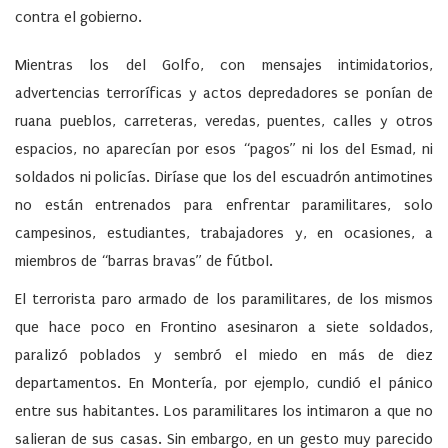
contra el gobierno.
Mientras los del Golfo, con mensajes intimidatorios,
advertencias terroríficas y actos depredadores se ponían de
ruana pueblos, carreteras, veredas, puentes, calles y otros
espacios, no aparecían por esos “pagos” ni los del Esmad, ni
soldados ni policías. Diríase que los del escuadrón antimotines
no están entrenados para enfrentar paramilitares, solo
campesinos, estudiantes, trabajadores y, en ocasiones, a
miembros de “barras bravas” de fútbol.
El terrorista paro armado de los paramilitares, de los mismos
que hace poco en Frontino asesinaron a siete soldados,
paralizó poblados y sembró el miedo en más de diez
departamentos. En Montería, por ejemplo, cundió el pánico
entre sus habitantes. Los paramilitares los intimaron a que no
salieran de sus casas. Sin embargo, en un gesto muy parecido