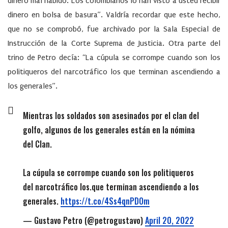
dinero mal habido. Los colombianos lo han visto a usted recibir
dinero en bolsa de basura”. Valdría recordar que este hecho,
que no se comprobó, fue archivado por la Sala Especial de
Instrucción de la Corte Suprema de Justicia. Otra parte del
trino de Petro decía: “La cúpula se corrompe cuando son los
politiqueros del narcotráfico los que terminan ascendiendo a
los generales”.
Mientras los soldados son asesinados por el clan del
golfo, algunos de los generales están en la nómina
del Clan.
La cúpula se corrompe cuando son los politiqueros
del narcotráfico los.que terminan ascendiendo a los
generales.
https://t.co/4Ss4qnPDOm
— Gustavo Petro (@petrogustavo)
April 20, 2022