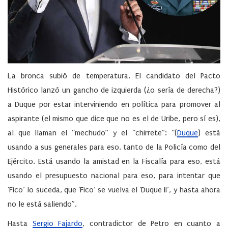
La bronca subió de temperatura. El candidato del Pacto
Histórico lanzó un gancho de izquierda (¿o sería de derecha?)
a Duque por estar interviniendo en política para promover al
aspirante (el mismo que dice que no es el de Uribe, pero sí es),
al que llaman el “mechudo” y el “chirrete”: “(
Duque
) está
usando a sus generales para eso, tanto de la Policía como del
Ejército. Está usando la amistad en la Fiscalía para eso, está
usando el presupuesto nacional para eso, para intentar que
‘Fico’ lo suceda, que ‘Fico’ se vuelva el ‘Duque II’, y hasta ahora
no le está saliendo”.
Hasta
Sergio Fajardo
, contradictor de Petro en cuanto a