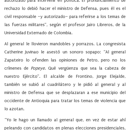
autorizado para intervenir en política. El pronunciamiento de
rechazo lo debió hacer el ministro de Defensa, pues él es el
civil responsable –y autorizado– para referirse a los temas de
las fuerzas militares”, según el profesor Jairo Libreros, de la
Universidad Externado de Colombia.
Al general le llovieron mandobles y porrazos. La congresista
Catherine Juvinao le asestó un sonoro sopapo: “Al general
Zapateiro lo ofenden las opiniones de Petro, pero no los
crímenes de
Popeye
. Qué vergüenza que sea la cabeza de
nuestro Ejército”. El alcalde de Frontino, Jorge Elejalde,
también se subió al cuadrilátero y le pidió al general y al
ministro de Defensa que se desplazaran a ese municipio del
occidente de Antioquia para tratar los temas de violencia que
lo azotan.
“Yo le hago un llamado al general que, en vez de estar ahí
peleando con candidatos en plenas elecciones presidenciales,