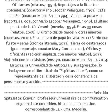
Oficiantes (relatos, 1990), Reportajes a la literatura
colombiana (coautor Mario Escobar Velásquez, 1991), Café
del Sur (coautor Memo Ánjel, 1994), Vida puta puta vida
(reportajes, coautor Mario Escobar Velásquez, 1996), El último
puerto de la tía Verania (novela, 1999), Estas 33 cosas
(relatos, 2008), El último día de Gardel y otras muertes
(cuentos, 2010), El sol negro de papá (novela, 2011) Barrio que
fuiste y serás (crónica literaria, 2011), Tierra de desterrados
(gran reportaje, coautor Mary Correa, 2011), Oficios y
Oficiantes (edición ampliada con nuevos relatos), 2013;
Viajando con los clásicos (ensayo, coautor Memo Ánjel), 2014.
En 2012, la Universidad de Antioquia y sus Egresados, lo
incluyeron en el libro titulado “Espíritus Libres”, como un
representante de la libertad y de la coherencia de
pensamiento y acción. --------------------------------------------
---------------------------------------------------------------------
----------------------------------------------------------- Reinaldo
Spitaletta: Écrivain, professeur universitaire de communication
et journaliste colombien, historien de formation,
correspondant de La Pluma, Medellin.