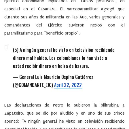
Ejército colombiano implicados en “falsos positivos”, en
especial en el Casanare. El narcoparamilitar agregó que
durante sus años de militancia en las Auc, varios generales y
comandantes del Ejército tuvieron nexos con el
paramilitarismo para “beneficio propio”.
(5) A ningún general he visto en televisión recibiendo
dinero mal habido. Los colombianos lo han visto a
usted recibir dinero en bolsa de basura.
— General Luis Mauricio Ospina Gutiérrez
(@COMANDANTE_EJC)
April 22, 2022
Las declaraciones de Petro le subieron la bilirrubina a
Zapateiro, que se dio por aludido y en uno de sus trinos
apuntó: “A ningún general he visto en televisión recibiendo